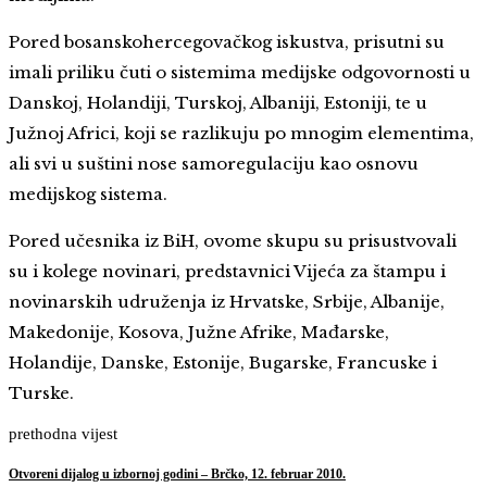
Pored bosanskohercegovačkog iskustva, prisutni su
imali priliku čuti o sistemima medijske odgovornosti u
Danskoj, Holandiji, Turskoj, Albaniji, Estoniji, te u
Južnoj Africi, koji se razlikuju po mnogim elementima,
ali svi u suštini nose samoregulaciju kao osnovu
medijskog sistema.
Pored učesnika iz BiH, ovome skupu su prisustvovali
su i kolege novinari, predstavnici Vijeća za štampu i
novinarskih udruženja iz Hrvatske, Srbije, Albanije,
Makedonije, Kosova, Južne Afrike, Mađarske,
Holandije, Danske, Estonije, Bugarske, Francuske i
Turske.
prethodna vijest
Otvoreni dijalog u izbornoj godini – Brčko, 12. februar 2010.