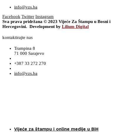
info@vzs.ba
Facebook
Twitter
Instagram
Sva prava pridržana © 2023 Vijeće Za Štampu u Bosni i
Hercegovini. Development by
Lilium Digital
kontaktirajte nas
Trampina 8
71 000 Sarajevo
+387 33 272 270
info@vzs.ba
Vijeće za štampu i online medije u BiH