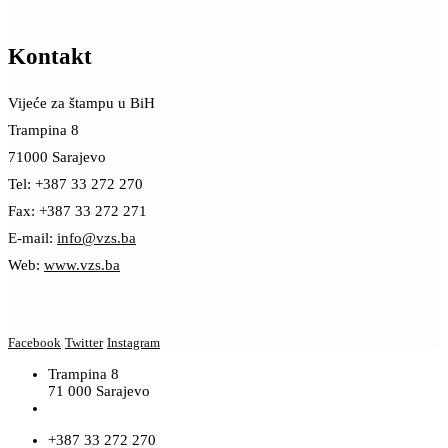
Kontakt
Vijeće za štampu u BiH
Trampina 8
71000 Sarajevo
Tel: +387 33 272 270
Fax: +387 33 272 271
E-mail:
info@vzs.ba
Web:
www.vzs.ba
Facebook
Twitter
Instagram
Trampina 8
71 000 Sarajevo
+387 33 272 270