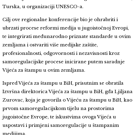
Turska, u organizaciji UNESCO-a.
Cilj ove regionalne konferencije bio je ohrabriti i
ubrzati procese reformi medija u jugoistočnoj Evropi,
te integrirati međunarodno priznate standarde u ovim
zemljama i ostvariti više medijske zaštite,
profesionalnosti, odgovornosti i nezavisnosti kroz
samoregulacijske procese inicirane putem saradnje
Vijeća za štampu u ovim zemljama.
Ispred Vijeća za štampu u BiH, prisutnim se obratila
Izvršna direktorica Vijeća za štampu u BiH, gđa Ljiljana
Zurovac, koja je govorila o Vijeću za štampu u BiH, kao
prvom samoregulacijskom tijelu na prostorima
jugoistočne Evrope, te iskustvima ovoga Vijeća u
uspostavi i primjeni samoregulacije u štampanim
medijima.