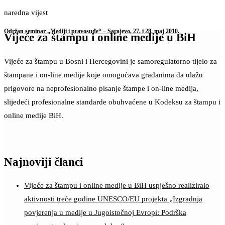
naredna vijest
Održan seminar „Mediji i pravosuđe“ – Sarajevo, 27. i 28. maj 2010.
Vijeće za štampu i online medije u BiH
Vijeće za štampu u Bosni i Hercegovini je samoregulatorno tijelo za
štampane i on-line medije koje omogućava građanima da ulažu
prigovore na neprofesionalno pisanje štampe i on-line medija,
slijedeći profesionalne standarde obuhvaćene u Kodeksu za štampu i
online medije BiH.
Najnoviji članci
Vijeće za štampu i online medije u BiH uspješno realiziralo
aktivnosti treće godine UNESCO/EU projekta „Izgradnja
povjerenja u medije u Jugoistočnoj Evropi: Podrška