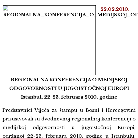
22.02.2010.
REGIONALNA KONFERENCIJA O MEDIJSKOJ
ODGOVORNOSTI U JUGOISTOČNOJ EUROPI
Istanbul, 22-23. februara 2010. godine
Predstavnici Vijeća za štampu u Bosni i Hercegovini
prisustvovali su dvodnevnoj regionalnoj konferenciji o
medijskoj odgovornosti u jugoistočnoj Europi,
održanoj 22-23. februara 2010. godine u Istanbulu,