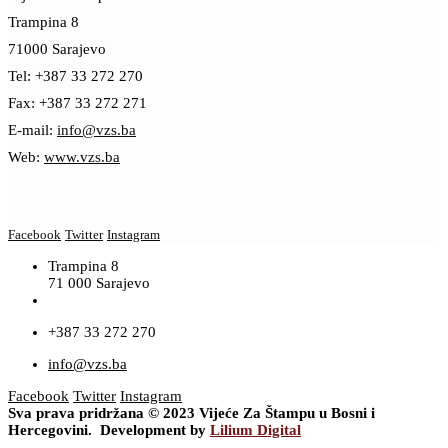
Trampina 8
71000 Sarajevo
Tel: +387 33 272 270
Fax: +387 33 272 271
E-mail:
info@vzs.ba
Web:
www.vzs.ba
Facebook
Twitter
Instagram
Trampina 8
71 000 Sarajevo
+387 33 272 270
info@vzs.ba
Facebook
Twitter
Instagram
Sva prava pridržana © 2023 Vijeće Za Štampu u Bosni i
Hercegovini. Development by
Lilium Digital