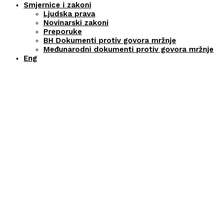
Smjernice i zakoni
Ljudska prava
Novinarski zakoni
Preporuke
BH Dokumenti protiv govora mržnje
Međunarodni dokumenti protiv govora mržnje
Eng