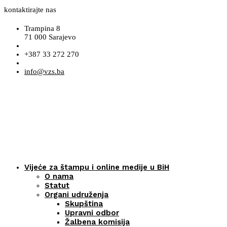
kontaktirajte nas
Trampina 8
71 000 Sarajevo
+387 33 272 270
info@vzs.ba
Vijeće za štampu i online medije u BiH
O nama
Statut
Organi udruženja
Skupština
Upravni odbor
Žalbena komisija