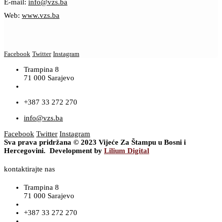
E-mail:
info@vzs.ba
Web:
www.vzs.ba
Facebook
Twitter
Instagram
Trampina 8
71 000 Sarajevo
+387 33 272 270
info@vzs.ba
Facebook
Twitter
Instagram
Sva prava pridržana © 2023 Vijeće Za Štampu u Bosni i
Hercegovini. Development by
Lilium Digital
kontaktirajte nas
Trampina 8
71 000 Sarajevo
+387 33 272 270