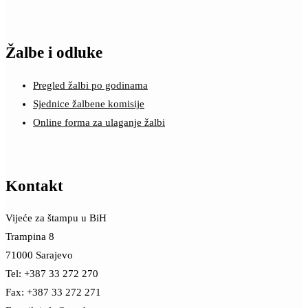
Žalbe i odluke
Pregled žalbi po godinama
Sjednice žalbene komisije
Online forma za ulaganje žalbi
Kontakt
Vijeće za štampu u BiH
Trampina 8
71000 Sarajevo
Tel: +387 33 272 270
Fax: +387 33 272 271