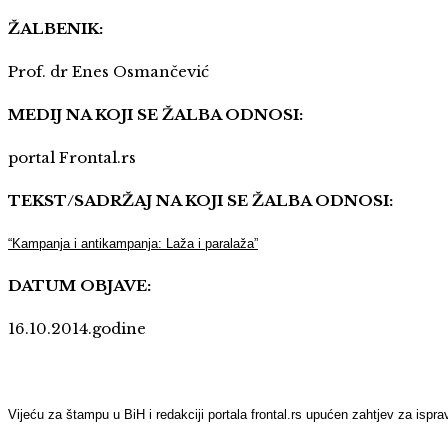
ŽALBENIK:
Prof. dr Enes Osmančević
MEDIJ NA KOJI SE ŽALBA ODNOSI:
portal Frontal.rs
TEKST/SADRŽAJ NA KOJI SE ŽALBA ODNOSI:
“Kampanja i antikampanja: Laža i paralaža”
DATUM OBJAVE:
16.10.2014.godine
Vijeću za štampu u BiH i redakciji portala frontal.rs upućen zahtjev za is