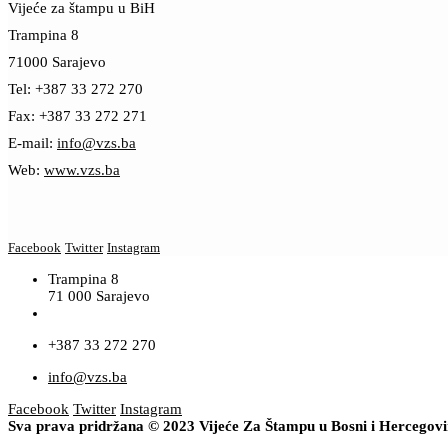
Vijeće za štampu u BiH
Trampina 8
71000 Sarajevo
Tel: +387 33 272 270
Fax: +387 33 272 271
E-mail:
info@vzs.ba
Web:
www.vzs.ba
Facebook
Twitter
Instagram
Trampina 8
71 000 Sarajevo
+387 33 272 270
info@vzs.ba
Facebook
Twitter
Instagram
Sva prava pridržana © 2023 Vijeće Za Štampu u Bosni i Hercegov