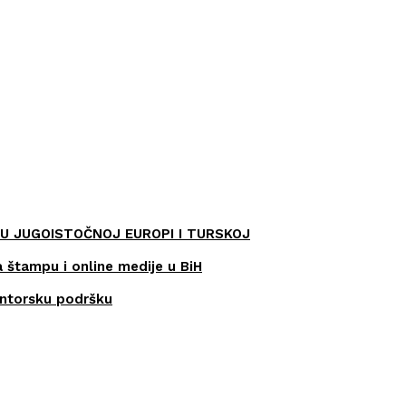
U JUGOISTOČNOJ EUROPI I TURSKOJ
a štampu i online medije u BiH
entorsku podršku