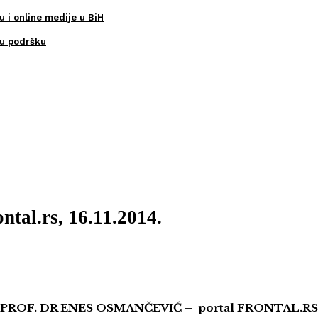
u i online medije u BiH
ku podršku
ntal.rs, 16.11.2014.
PROF. DR ENES OSMANČEVIĆ – portal FRONTAL.RS