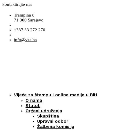
kontaktirajte nas
Trampina 8
71 000 Sarajevo
+387 33 272 270
info@vzs.ba
Vijeće za štampu i online medije u BiH
O nama
Statut
Organi udruženja
Skupština
Upravni odbor
Žalbena komisija