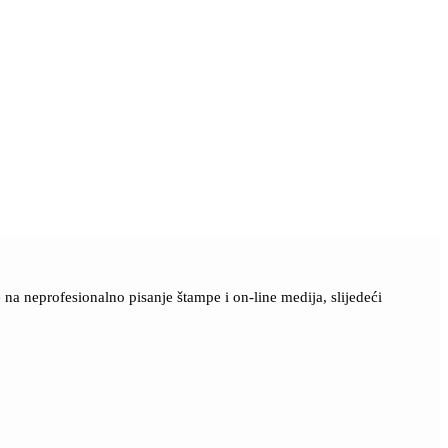
a neprofesionalno pisanje štampe i on-line medija, slijedeći