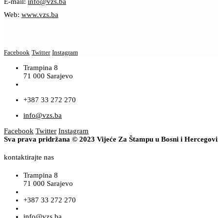
E-mail:
info@vzs.ba
Web:
www.vzs.ba
Facebook
Twitter
Instagram
Trampina 8
71 000 Sarajevo
+387 33 272 270
info@vzs.ba
Facebook
Twitter
Instagram
Sva prava pridržana © 2023 Vijeće Za Štampu u Bosni i Hercegov
kontaktirajte nas
Trampina 8
71 000 Sarajevo
+387 33 272 270
info@vzs.ba