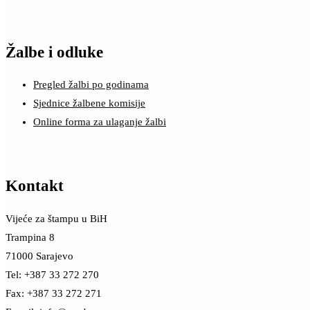
Žalbe i odluke
Pregled žalbi po godinama
Sjednice žalbene komisije
Online forma za ulaganje žalbi
Kontakt
Vijeće za štampu u BiH
Trampina 8
71000 Sarajevo
Tel: +387 33 272 270
Fax: +387 33 272 271