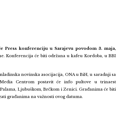
e Press konferenciju u Sarajevu povodom 3. maja,
e. Konferencija će biti održana u kafeu Kordoba, u BBI
ladinska novinska asocijacija, ONA u BiH, u saradnji sa
edia Centrom postavit će info pultove u trinaest
, Palama, Ljubuškom, Brčkom i Zenici. Građanima će biti
azati građanima na važnosti ovog datuma.