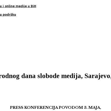
u i online medije u BiH
ku podršku
odnog dana slobode medija, Sarajevo,
PRESS KONFERENCIJA POVODOM 3. MAJA,