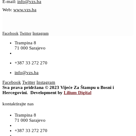
E-mail:
info@vzs.ba
Web:
www.vzs.ba
Facebook
Twitter
Instagram
Trampina 8
71 000 Sarajevo
+387 33 272 270
info@vzs.ba
Facebook
Twitter
Instagram
Sva prava pridržana © 2023 Vijeće Za Štampu u Bosni i
Hercegovini. Development by
Lilium Digital
kontaktirajte nas
Trampina 8
71 000 Sarajevo
+387 33 272 270