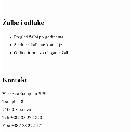
Žalbe i odluke
Pregled žalbi po godinama
Sjednice žalbene komisije
Online forma za ulaganje žalbi
Kontakt
Vijeće za štampu u BiH
Trampina 8
71000 Sarajevo
Tel: +387 33 272 270
Fax: +387 33 272 271