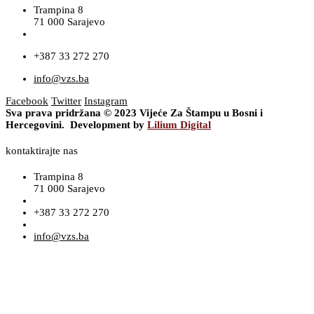
Trampina 8
71 000 Sarajevo
+387 33 272 270
info@vzs.ba
Facebook
Twitter
Instagram
Sva prava pridržana © 2023 Vijeće Za Štampu u Bosni i
Hercegovini. Development by
Lilium Digital
kontaktirajte nas
Trampina 8
71 000 Sarajevo
+387 33 272 270
info@vzs.ba