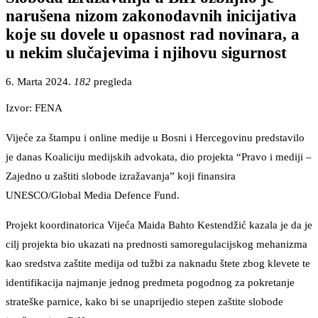
narušena nizom zakonodavnih inicijativa
koje su dovele u opasnost rad novinara, a
u nekim slučajevima i njihovu sigurnost
6. Marta 2024.
182
pregleda
Izvor: FENA
Vijeće za štampu i online medije u Bosni i Hercegovinu predstavilo
je danas Koaliciju medijskih advokata, dio projekta “Pravo i mediji –
Zajedno u zaštiti slobode izražavanja” koji finansira
UNESCO/Global Media Defence Fund.
Projekt koordinatorica Vijeća Maida Bahto Kestendžić kazala je da je
cilj projekta bio ukazati na prednosti samoregulacijskog mehanizma
kao sredstva zaštite medija od tužbi za naknadu štete zbog klevete te
identifikacija najmanje jednog predmeta pogodnog za pokretanje
strateške parnice, kako bi se unaprijedio stepen zaštite slobode