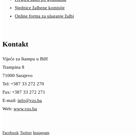
Sjednice žalbene komisije
Online forma za ulaganje žalbi
Kontakt
Vijeće za štampu u BiH
Trampina 8
71000 Sarajevo
Tel: +387 33 272 270
Fax: +387 33 272 271
E-mail:
info@vzs.ba
Web:
www.vzs.ba
Facebook
Twitter
Instagram