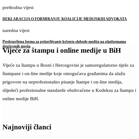
prethodna vijest
DEKLARACIJA O FORMIRANJU KOALICIJE MEDIJSKIH ADVOKATA
naredna vijest
Predstavljena forma za prijavljivanje kršenja slobode medija na platformama
društvenih mreža
Vijeće za štampu i online medije u BiH
Vijeće za štampu u Bosni i Hercegovini je samoregulatorno tijelo za
štampane i on-line medije koje omogućava građanima da ulažu
prigovore na neprofesionalno pisanje štampe i on-line medija,
slijedeći profesionalne standarde obuhvaćene u Kodeksu za štampu i
online medije BiH.
Najnoviji članci