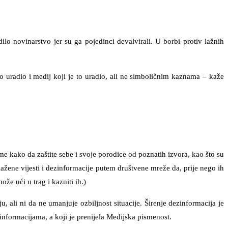
 novinarstvo jer su ga pojedinci devalvirali. U borbi protiv lažnih
 uradio i medij koji je to uradio, ali ne simboličnim kaznama – kaže
ome kako da zaštite sebe i svoje porodice od poznatih izvora, kao što su
ažene vijesti i dezinformacije putem društvene mreže da, prije nego ih
že ući u trag i kazniti ih.)
 ali ni da ne umanjuje ozbiljnost situacije. Širenje dezinformacija je
zinformacijama, a koji je prenijela Medijska pismenost.