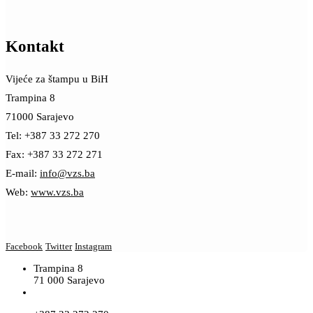
Kontakt
Vijeće za štampu u BiH
Trampina 8
71000 Sarajevo
Tel: +387 33 272 270
Fax: +387 33 272 271
E-mail:
info@vzs.ba
Web:
www.vzs.ba
Facebook
Twitter
Instagram
Trampina 8
71 000 Sarajevo