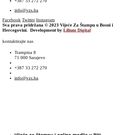
+387 33 272 270
info@vzs.ba
Facebook
Twitter
Instagram
Sva prava pridržana © 2023 Vijeće Za Štampu u Bosni i
Hercegovini. Development by
Lilium Digital
kontaktirajte nas
Trampina 8
71 000 Sarajevo
+387 33 272 270
info@vzs.ba