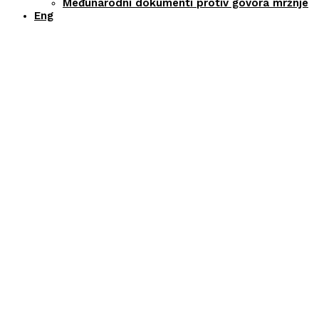
Međunarodni dokumenti protiv govora mržnje
Eng