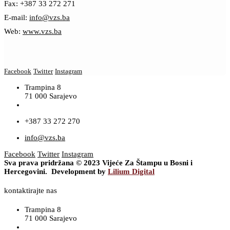
Fax: +387 33 272 271
E-mail:
info@vzs.ba
Web:
www.vzs.ba
Facebook
Twitter
Instagram
Trampina 8
71 000 Sarajevo
+387 33 272 270
info@vzs.ba
Facebook
Twitter
Instagram
Sva prava pridržana © 2023 Vijeće Za Štampu u Bosni i
Hercegovini. Development by
Lilium Digital
kontaktirajte nas
Trampina 8
71 000 Sarajevo