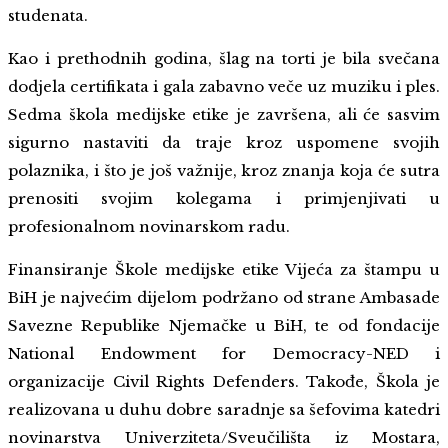
studenata.
Kao i prethodnih godina, šlag na torti je bila svečana
dodjela certifikata i gala zabavno veče uz muziku i ples.
Sedma škola medijske etike je završena, ali će sasvim
sigurno nastaviti da traje kroz uspomene svojih
polaznika, i što je još važnije, kroz znanja koja će sutra
prenositi svojim kolegama i primjenjivati u
profesionalnom novinarskom radu.
Finansiranje Škole medijske etike Vijeća za štampu u
BiH je najvećim dijelom podržano od strane Ambasade
Savezne Republike Njemačke u BiH, te od fondacije
National Endowment for Democracy-NED i
organizacije Civil Rights Defenders. Takođe, Škola je
realizovana u duhu dobre saradnje sa šefovima katedri
novinarstva Univerziteta/Sveučilišta iz Mostara,