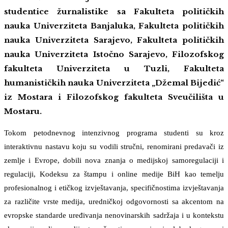
studentice žurnalistike sa Fakulteta političkih
nauka Univerziteta Banjaluka, Fakulteta političkih
nauka Univerziteta Sarajevo, Fakulteta političkih
nauka Univerziteta Istočno Sarajevo, Filozofskog
fakulteta Univerziteta u Tuzli, Fakulteta
humanističkih nauka Univerziteta „Džemal Bijedić“
iz Mostara i Filozofskog fakulteta Sveučilišta u
Mostaru.
Tokom petodnevnog intenzivnog programa studenti su kroz
interaktivnu nastavu koju su vodili stručni, renomirani predavači iz
zemlje i Evrope, dobili nova znanja o medijskoj samoregulaciji i
regulaciji, Kodeksu za štampu i online medije BiH kao temelju
profesionalnog i etičkog izvještavanja, specifičnostima izvještavanja
za različite vrste medija, uredničkoj odgovornosti sa akcentom na
evropske standarde uređivanja nenovinarskih sadržaja i u kontekstu