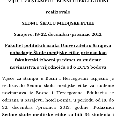
VIJEĆE ZA ŠTAMPU U BOSNI I HERCEGOVINI
realizovalo
SEDMU ŠKOLU MEDIJSKE ETIKE
Sarajevo, 18-22. decembar/prosinac 2012.
Fakultet političkih nauka Univerziteta u Sarajevu
pohađanje Škole medijske etike priznao kao
fakultetski izborni predmet za studente
novinarstva, s vrijednošću od 6 ECTS bodova
Vijeće za štampu u Bosni i Hercegovini uspješno je
realizovalo Sedmu školu medijske etike za studente
novinarstva iz Bosne i Hercegovine. Edukacija je
održana u Sarajevu, hotel Bosnia, u periodu od 18. do
22. decembra /prosinca 2012. godine.
Polaznici
Sedme škole medijske etike su bili 34 studenta i