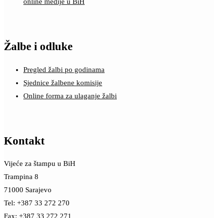
online medije u BiH
Žalbe i odluke
Pregled žalbi po godinama
Sjednice žalbene komisije
Online forma za ulaganje žalbi
Kontakt
Vijeće za štampu u BiH
Trampina 8
71000 Sarajevo
Tel: +387 33 272 270
Fax: +387 33 272 271