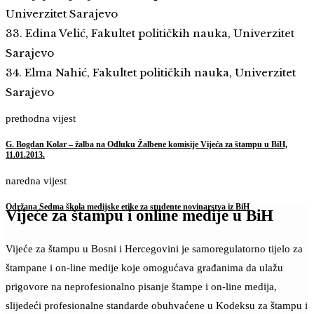
Univerzitet Sarajevo
33. Edina Velić, Fakultet političkih nauka, Univerzitet
Sarajevo
34. Elma Nahić, Fakultet političkih nauka, Univerzitet
Sarajevo
prethodna vijest
G. Bogdan Kolar – žalba na Odluku Žalbene komisije Vijeća za štampu u BiH,
11.01.2013.
naredna vijest
Održana Sedma škola medijske etike za studente novinarstva iz BiH
Vijeće za štampu i online medije u BiH
Vijeće za štampu u Bosni i Hercegovini je samoregulatorno tijelo za
štampane i on-line medije koje omogućava građanima da ulažu
prigovore na neprofesionalno pisanje štampe i on-line medija,
slijedeći profesionalne standarde obuhvaćene u Kodeksu za štampu i