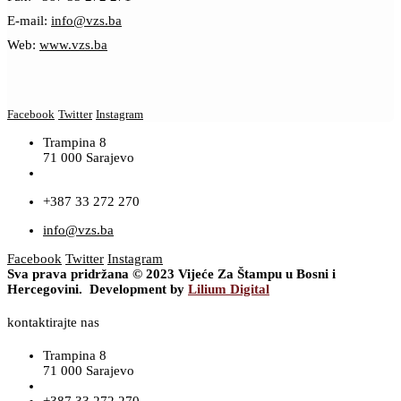
E-mail:
info@vzs.ba
Web:
www.vzs.ba
Facebook
Twitter
Instagram
Trampina 8
71 000 Sarajevo
+387 33 272 270
info@vzs.ba
Facebook
Twitter
Instagram
Sva prava pridržana © 2023 Vijeće Za Štampu u Bosni i
Hercegovini. Development by
Lilium Digital
kontaktirajte nas
Trampina 8
71 000 Sarajevo