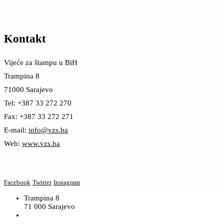
Kontakt
Vijeće za štampu u BiH
Trampina 8
71000 Sarajevo
Tel: +387 33 272 270
Fax: +387 33 272 271
E-mail:
info@vzs.ba
Web:
www.vzs.ba
Facebook
Twitter
Instagram
Trampina 8
71 000 Sarajevo