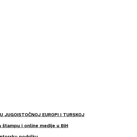
U JUGOISTOČNOJ EUROPI I TURSKOJ
a štampu i online medije u BiH
entorsku podršku