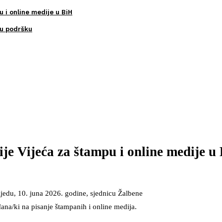
u i online medije u BiH
ku podršku
je Vijeća za štampu i online medije u
ijedu, 10. juna 2026. godine, sjednicu Žalbene
ana/ki na pisanje štampanih i online medija.