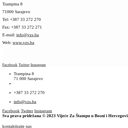
Trampina 8
71000 Sarajevo
Tel: +387 33 272 270
Fax: +387 33 272 271
E-mail:
info@vzs.ba
Web:
www.vzs.ba
Facebook
Twitter
Instagram
Trampina 8
71 000 Sarajevo
+387 33 272 270
info@vzs.ba
Facebook
Twitter
Instagram
Sva prava pridržana © 2023 Vijeće Za Štampu u Bosni i Hercegov
kontaktirajte nas