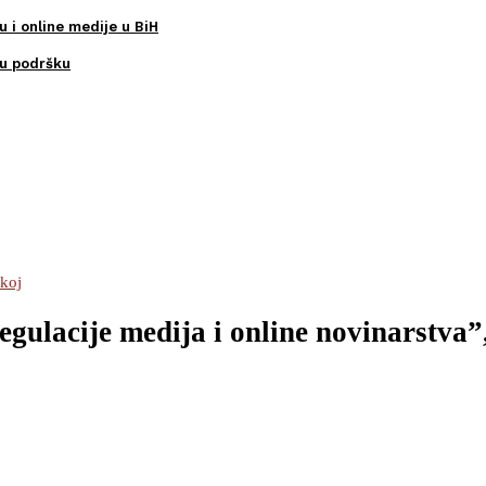
u i online medije u BiH
ku podršku
skoj
ulacije medija i online novinarstva”, 