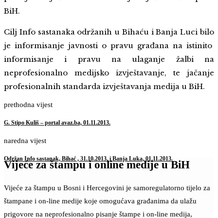
BiH.
Cilj Info sastanaka održanih u Bihaću i Banja Luci bilo
je informisanje javnosti o pravu građana na istinito
informisanje i pravu na ulaganje žalbi na
neprofesionalno medijsko izvještavanje, te jačanje
profesionalnih standarda izvještavanja medija u BiH.
prethodna vijest
G. Stipo Kuliš – portal avaz.ba, 01.11.2013.
naredna vijest
Održan Info sastanak, Bihać , 31.10.2013. i Banja Luka, 01.11.2013.
Vijeće za štampu i online medije u BiH
Vijeće za štampu u Bosni i Hercegovini je samoregulatorno tijelo za
štampane i on-line medije koje omogućava građanima da ulažu
prigovore na neprofesionalno pisanje štampe i on-line medija,