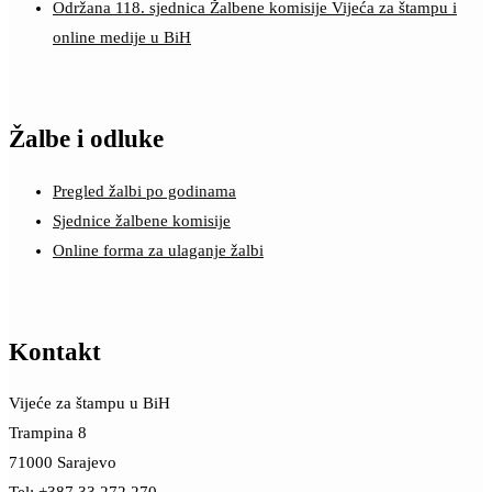
Održana 118. sjednica Žalbene komisije Vijeća za štampu i
online medije u BiH
Žalbe i odluke
Pregled žalbi po godinama
Sjednice žalbene komisije
Online forma za ulaganje žalbi
Kontakt
Vijeće za štampu u BiH
Trampina 8
71000 Sarajevo