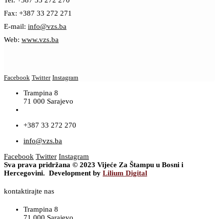
Tel: +387 33 272 270
Fax: +387 33 272 271
E-mail:
info@vzs.ba
Web:
www.vzs.ba
Facebook
Twitter
Instagram
Trampina 8
71 000 Sarajevo
+387 33 272 270
info@vzs.ba
Facebook
Twitter
Instagram
Sva prava pridržana © 2023 Vijeće Za Štampu u Bosni i
Hercegovini. Development by
Lilium Digital
kontaktirajte nas
Trampina 8
71 000 Sarajevo