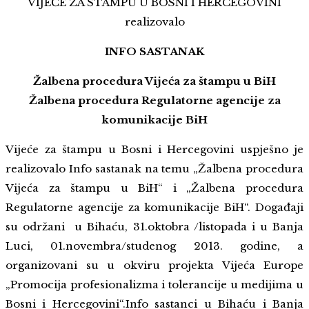
VIJEĆE ZA ŠTAMPU U BOSNI I HERCEGOVINI
realizovalo
INFO SASTANAK
Žalbena procedura Vijeća za štampu u BiH
Žalbena procedura Regulatorne agencije za
komunikacije BiH
Vijeće za štampu u Bosni i Hercegovini uspješno je
realizovalo Info sastanak na temu „Žalbena procedura
Vijeća za štampu u BiH“ i „Žalbena procedura
Regulatorne agencije za komunikacije BiH“. Događaji
su održani u Bihaću, 31.oktobra /listopada i u Banja
Luci, 01.novembra/studenog 2013. godine, a
organizovani su u okviru projekta Vijeća Europe
„Promocija profesionalizma i tolerancije u medijima u
Bosni i Hercegovini“.Info sastanci u Bihaću i Banja