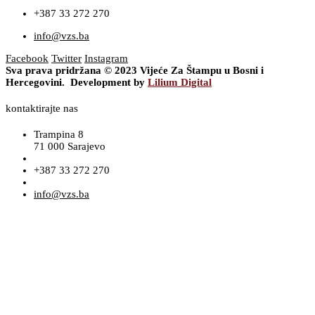
+387 33 272 270
info@vzs.ba
Facebook
Twitter
Instagram
Sva prava pridržana © 2023 Vijeće Za Štampu u Bosni i
Hercegovini. Development by
Lilium Digital
kontaktirajte nas
Trampina 8
71 000 Sarajevo
+387 33 272 270
info@vzs.ba