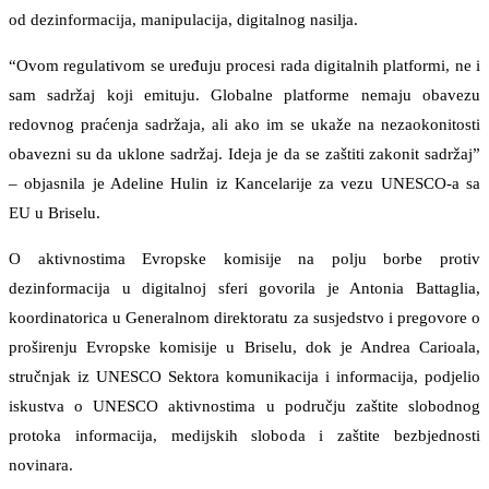
od dezinformacija, manipulacija, digitalnog nasilja.
“Ovom regulativom se uređuju procesi rada digitalnih platformi, ne i
sam sadržaj koji emituju. Globalne platforme nemaju obavezu
redovnog praćenja sadržaja, ali ako im se ukaže na nezaokonitosti
obavezni su da uklone sadržaj. Ideja je da se zaštiti zakonit sadržaj”
– objasnila je Adeline Hulin iz Kancelarije za vezu UNESCO-a sa
EU u Briselu.
O aktivnostima Evropske komisije na polju borbe protiv
dezinformacija u digitalnoj sferi govorila je Antonia Battaglia,
koordinatorica u Generalnom direktoratu za susjedstvo i pregovore o
proširenju Evropske komisije u Briselu, dok je Andrea Carioala,
stručnjak iz UNESCO Sektora komunikacija i informacija, podjelio
iskustva o UNESCO aktivnostima u području zaštite slobodnog
protoka informacija, medijskih sloboda i zaštite bezbjednosti
novinara.