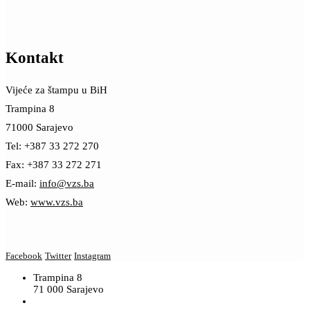
Kontakt
Vijeće za štampu u BiH
Trampina 8
71000 Sarajevo
Tel: +387 33 272 270
Fax: +387 33 272 271
E-mail:
info@vzs.ba
Web:
www.vzs.ba
Facebook
Twitter
Instagram
Trampina 8
71 000 Sarajevo