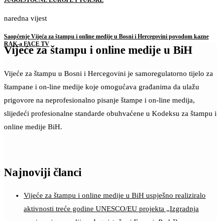
JUGOISTOČNE EUROPE I TURSKE
naredna vijest
Saopćenje Vijeća za štampu i online medije u Bosni i Hercegovini povodom kazne
RAK-a FACE TV
Vijeće za štampu i online medije u BiH
Vijeće za štampu u Bosni i Hercegovini je samoregulatorno tijelo za
štampane i on-line medije koje omogućava građanima da ulažu
prigovore na neprofesionalno pisanje štampe i on-line medija,
slijedeći profesionalne standarde obuhvaćene u Kodeksu za štampu i
online medije BiH.
Najnoviji članci
Vijeće za štampu i online medije u BiH uspješno realiziralo
aktivnosti treće godine UNESCO/EU projekta „Izgradnja