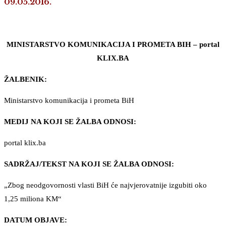
09.05.2016.
MINISTARSTVO KOMUNIKACIJA I PROMETA BIH – portal
KLIX.BA
ŽALBENIK:
Ministarstvo komunikacija i prometa BiH
MEDIJ NA KOJI SE ŽALBA ODNOSI:
portal klix.ba
SADRŽAJ/TEKST NA KOJI SE ŽALBA ODNOSI:
„Zbog neodgovornosti vlasti BiH će najvjerovatnije izgubiti oko
1,25 miliona KM“
DATUM OBJAVE: