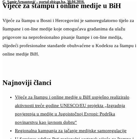
G. Samir Arnautović – portal obican.ba, 30.04.2016.
Vijeće za štampu i online medije u BiH
Vijeće za štampu u Bosni i Hercegovini je samoregulatorno tijelo za
štampane i on-line medije koje omogućava građanima da ulažu
prigovore na neprofesionalno pisanje štampe i on-line medija,
slijedeći profesionalne standarde obuhvaćene u Kodeksu za štampu i
online medije BiH.
Najnoviji članci
Vijeće za štampu i online medije u BiH uspješno realiziralo
aktivnosti treće godine UNESCO/EU projekta „Izgradnja
povjerenja u medije u Jugoistočnoj Evropi: Podrška
novinarstvu kao javnom dobru“
Regionalna kampanja za jačanje medijske samoregulacije