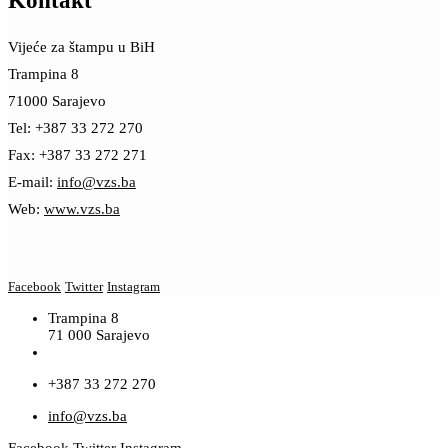
Kontakt
Vijeće za štampu u BiH
Trampina 8
71000 Sarajevo
Tel: +387 33 272 270
Fax: +387 33 272 271
E-mail:
info@vzs.ba
Web:
www.vzs.ba
Facebook
Twitter
Instagram
Trampina 8
71 000 Sarajevo
+387 33 272 270
info@vzs.ba