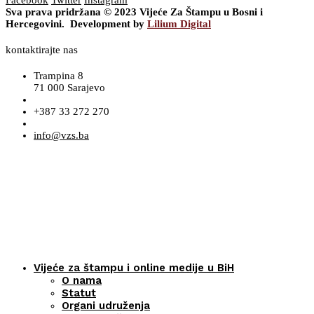
Facebook
Twitter
Instagram
Sva prava pridržana © 2023 Vijeće Za Štampu u Bosni i
Hercegovini. Development by
Lilium Digital
kontaktirajte nas
Trampina 8
71 000 Sarajevo
+387 33 272 270
info@vzs.ba
Vijeće za štampu i online medije u BiH
O nama
Statut
Organi udruženja