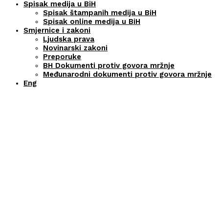
Spisak medija u BiH
Spisak štampanih medija u BiH
Spisak online medija u BiH
Smjernice i zakoni
Ljudska prava
Novinarski zakoni
Preporuke
BH Dokumenti protiv govora mržnje
Međunarodni dokumenti protiv govora mržnje
Eng