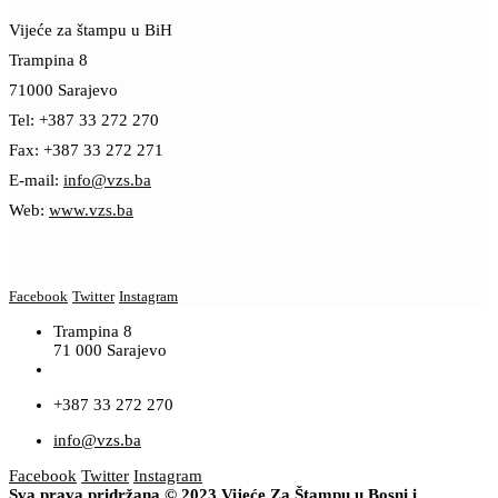
Vijeće za štampu u BiH
Trampina 8
71000 Sarajevo
Tel: +387 33 272 270
Fax: +387 33 272 271
E-mail:
info@vzs.ba
Web:
www.vzs.ba
Facebook
Twitter
Instagram
Trampina 8
71 000 Sarajevo
+387 33 272 270
info@vzs.ba
Facebook
Twitter
Instagram
Sva prava pridržana © 2023 Vijeće Za Štampu u Bosni i