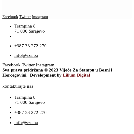
Facebook
Twitter
Instagram
Trampina 8
71 000 Sarajevo
+387 33 272 270
info@vzs.ba
Facebook
Twitter
Instagram
Sva prava pridržana © 2023 Vijeće Za Štampu u Bosni i
Hercegovini. Development by
Lilium Digital
kontaktirajte nas
Trampina 8
71 000 Sarajevo
+387 33 272 270
info@vzs.ba