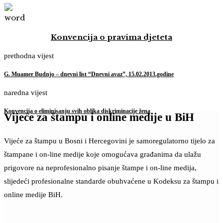
Konvencija o pravima djeteta
prethodna vijest
G. Muamer Budnjo – dnevni list “Dnevni avaz”, 15.02.2013.godine
naredna vijest
Konvencija o eliminisanju svih oblika diskriminacije žena
Vijeće za štampu i online medije u BiH
Vijeće za štampu u Bosni i Hercegovini je samoregulatorno tijelo za
štampane i on-line medije koje omogućava građanima da ulažu
prigovore na neprofesionalno pisanje štampe i on-line medija,
slijedeći profesionalne standarde obuhvaćene u Kodeksu za štampu i
online medije BiH.