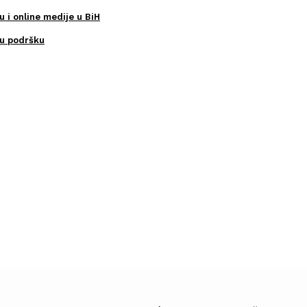
u i online medije u BiH
ku podršku