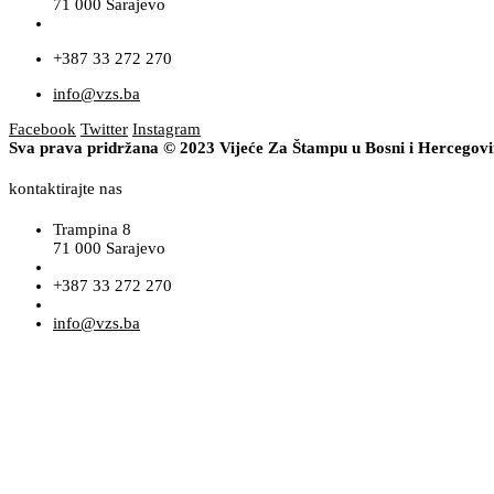
71 000 Sarajevo
+387 33 272 270
info@vzs.ba
Facebook
Twitter
Instagram
Sva prava pridržana © 2023 Vijeće Za Štampu u Bosni i Hercegov
kontaktirajte nas
Trampina 8
71 000 Sarajevo
+387 33 272 270
info@vzs.ba