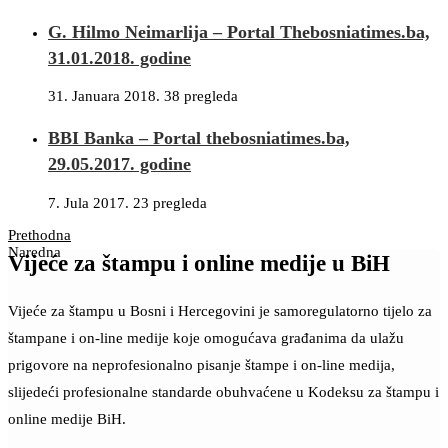
G. Hilmo Neimarlija – Portal Thebosniatimes.ba,
31.01.2018. godine
31. Januara 2018.
38 pregleda
BBI Banka – Portal thebosniatimes.ba,
29.05.2017. godine
7. Jula 2017.
23 pregleda
Prethodna
Naredna
Vijeće za štampu i online medije u BiH
Vijeće za štampu u Bosni i Hercegovini je samoregulatorno tijelo za
štampane i on-line medije koje omogućava građanima da ulažu
prigovore na neprofesionalno pisanje štampe i on-line medija,
slijedeći profesionalne standarde obuhvaćene u Kodeksu za štampu i
online medije BiH.