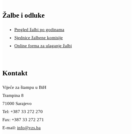
Žalbe i odluke
Pregled žalbi po godinama
Sjednice žalbene komisije
Online forma za ulaganje žalbi
Kontakt
Vijeće za štampu u BiH
Trampina 8
71000 Sarajevo
Tel: +387 33 272 270
Fax: +387 33 272 271
E-mail:
info@vzs.ba