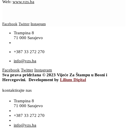
Web:
www.vzs.ba
Facebook
Twitter
Instagram
Trampina 8
71 000 Sarajevo
+387 33 272 270
info@vzs.ba
Facebook
Twitter
Instagram
Sva prava pridržana © 2023 Vijeće Za Štampu u Bosni i
Hercegovini. Development by
Lilium Digital
kontaktirajte nas
Trampina 8
71 000 Sarajevo
+387 33 272 270
info@vzs.ba