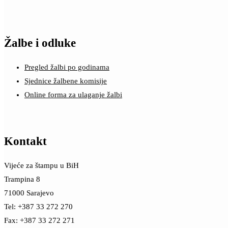
Žalbe i odluke
Pregled žalbi po godinama
Sjednice žalbene komisije
Online forma za ulaganje žalbi
Kontakt
Vijeće za štampu u BiH
Trampina 8
71000 Sarajevo
Tel: +387 33 272 270
Fax: +387 33 272 271