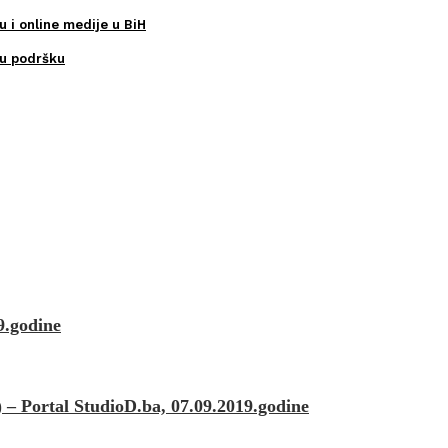
u i online medije u BiH
ku podršku
9.godine
– Portal StudioD.ba, 07.09.2019.godine