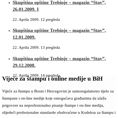
Skupština opštine Trebinje – magazin “Stav”,
26.01.2009. I
22. Aprila 2009.
12 pregleda
Skupština opštine Trebinje – magazin “Stav”,
12.01.2009.
22. Aprila 2009.
13 pregleda
Skupština opštine Trebinje – magazin “Stav”,
29.12.2008.
22. Aprila 2009.
14 pregleda
Vijeće za štampu i online medije u BiH
Vijeće za štampu u Bosni i Hercegovini je samoregulatorno tijelo za
štampane i on-line medije koje omogućava građanima da ulažu
prigovore na neprofesionalno pisanje štampe i on-line medija,
slijedeći profesionalne standarde obuhvaćene u Kodeksu za štampu i