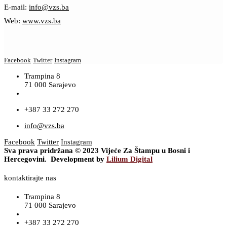
E-mail:
info@vzs.ba
Web:
www.vzs.ba
Facebook
Twitter
Instagram
Trampina 8
71 000 Sarajevo
+387 33 272 270
info@vzs.ba
Facebook
Twitter
Instagram
Sva prava pridržana © 2023 Vijeće Za Štampu u Bosni i
Hercegovini. Development by
Lilium Digital
kontaktirajte nas
Trampina 8
71 000 Sarajevo
+387 33 272 270