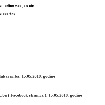
u i online medije u BiH
ku podršku
ukavac.ba, 15.05.2018. godine
a ( Facebook stranica ), 15.05.2018. godine