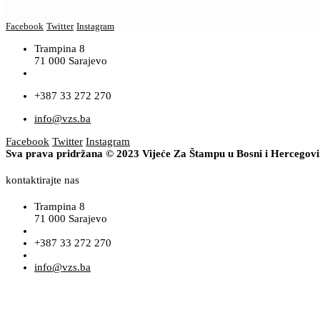
Facebook
Twitter
Instagram
Trampina 8
71 000 Sarajevo
+387 33 272 270
info@vzs.ba
Facebook
Twitter
Instagram
Sva prava pridržana © 2023 Vijeće Za Štampu u Bosni i Hercegov
kontaktirajte nas
Trampina 8
71 000 Sarajevo
+387 33 272 270
info@vzs.ba