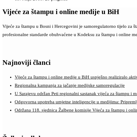
Vijeće za štampu i online medije u BiH
Vijeće za štampu u Bosni i Hercegovini je samoregulatorno tijelo za 
profesionalne standarde obuhvaćene u Kodeksu za štampu i online me
Najnoviji članci
Vijeće za štampu i online medije u BiH uspješno realiziralo a
Regionalna kampanja za jačanje medijske samoregulacije
U Sarajevu održan Peti regionalni sastanak vijeća za štampu i m
Odgovorna upotreba umjetne inteligencije u medijima: Pripreml
Održana 118. sjednica Žalbene komisije Vijeća za štampu i onl