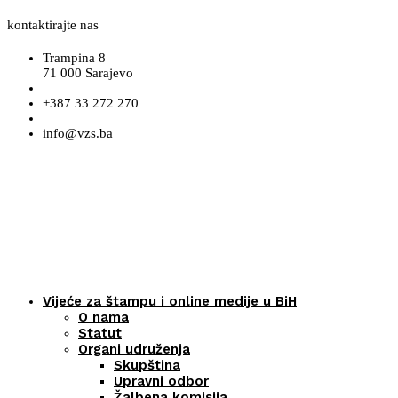
kontaktirajte nas
Trampina 8
71 000 Sarajevo
+387 33 272 270
info@vzs.ba
Vijeće za štampu i online medije u BiH
O nama
Statut
Organi udruženja
Skupština
Upravni odbor
Žalbena komisija