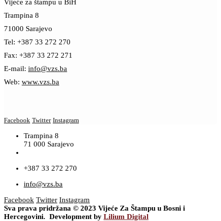
Vijeće za štampu u BiH
Trampina 8
71000 Sarajevo
Tel: +387 33 272 270
Fax: +387 33 272 271
E-mail:
info@vzs.ba
Web:
www.vzs.ba
Facebook
Twitter
Instagram
Trampina 8
71 000 Sarajevo
+387 33 272 270
info@vzs.ba
Facebook
Twitter
Instagram
Sva prava pridržana © 2023 Vijeće Za Štampu u Bosni i
Hercegovini. Development by
Lilium Digital