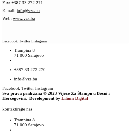
Fax: +387 33 272 271
E-mail:
info@vzs.ba
Web:
www.vzs.ba
Facebook
Twitter
Instagram
Trampina 8
71 000 Sarajevo
+387 33 272 270
info@vzs.ba
Facebook
Twitter
Instagram
Sva prava pridržana © 2023 Vijeće Za Štampu u Bosni i
Hercegovini. Development by
Lilium Digital
kontaktirajte nas
Trampina 8
71 000 Sarajevo