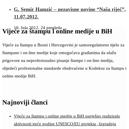
G. Semir Hamzić – nezavisne novine “Naša riječ”,
11.07.2012.
10. Jula 2012.
24 pregleda
Vijeće za štampu i online medije u BiH
Vijeće za štampu u Bosni i Hercegovini je samoregulatorno tijelo za
štampane i on-line medije koje omogućava građanima da ulažu
prigovore na neprofesionalno pisanje štampe i on-line medija,
slijedeći profesionalne standarde obuhvaćene u Kodeksu za štampu i
online medije BiH.
Najnoviji članci
Vijeće za štampu i online medije u BiH uspješno realiziralo
aktivnosti treće godine UNESCO/EU projekta „Izgradnja