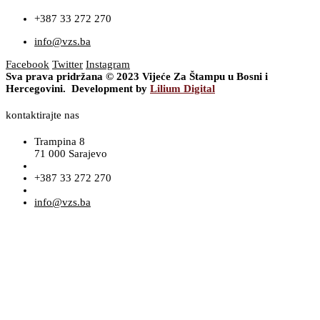
+387 33 272 270
info@vzs.ba
Facebook
Twitter
Instagram
Sva prava pridržana © 2023 Vijeće Za Štampu u Bosni i
Hercegovini. Development by
Lilium Digital
kontaktirajte nas
Trampina 8
71 000 Sarajevo
+387 33 272 270
info@vzs.ba