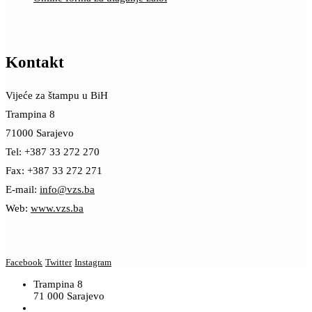
Kontakt
Vijeće za štampu u BiH
Trampina 8
71000 Sarajevo
Tel: +387 33 272 270
Fax: +387 33 272 271
E-mail:
info@vzs.ba
Web:
www.vzs.ba
Facebook
Twitter
Instagram
Trampina 8
71 000 Sarajevo