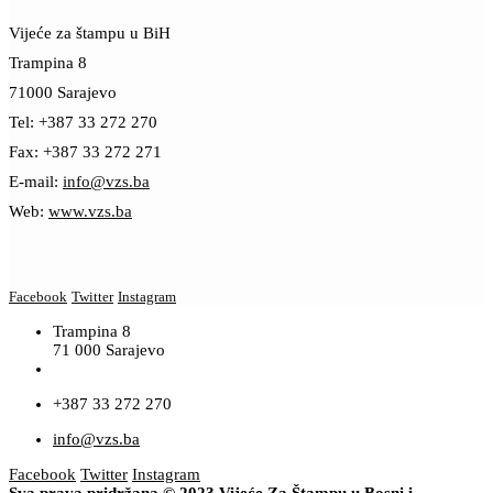
Vijeće za štampu u BiH
Trampina 8
71000 Sarajevo
Tel: +387 33 272 270
Fax: +387 33 272 271
E-mail:
info@vzs.ba
Web:
www.vzs.ba
Facebook
Twitter
Instagram
Trampina 8
71 000 Sarajevo
+387 33 272 270
info@vzs.ba
Facebook
Twitter
Instagram