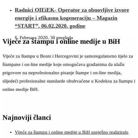
Radnici OIEiEK- Operator za obnovljive izvore
energije i efikasnu kogeneraciju – Magazin
“START”, 06.02.2020. godine
6. Februara 2020.
30 pregleda
Vijeće za štampu i online medije u BiH
Vijeće za štampu u Bosni i Hercegovini je samoregulatorno tijelo za
štampane i on-line medije koje omogućava građanima da ulažu
prigovore na neprofesionalno pisanje štampe i on-line medija,
slijedeći profesionalne standarde obuhvaćene u Kodeksu za štampu i
online medije BiH.
Najnoviji članci
Vijeće za štampu i online medije u BiH uspješno realiziralo