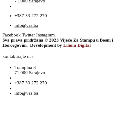
71 000 Sarajevo
+387 33 272 270
info@vzs.ba
Facebook
Twitter
Instagram
Sva prava pridržana © 2023 Vijeće Za Štampu u Bosni i
Hercegovini. Development by
Lilium Digital
kontaktirajte nas
Trampina 8
71 000 Sarajevo
+387 33 272 270
info@vzs.ba