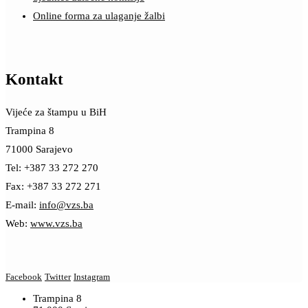
Online forma za ulaganje žalbi
Kontakt
Vijeće za štampu u BiH
Trampina 8
71000 Sarajevo
Tel: +387 33 272 270
Fax: +387 33 272 271
E-mail:
info@vzs.ba
Web:
www.vzs.ba
Facebook
Twitter
Instagram
Trampina 8