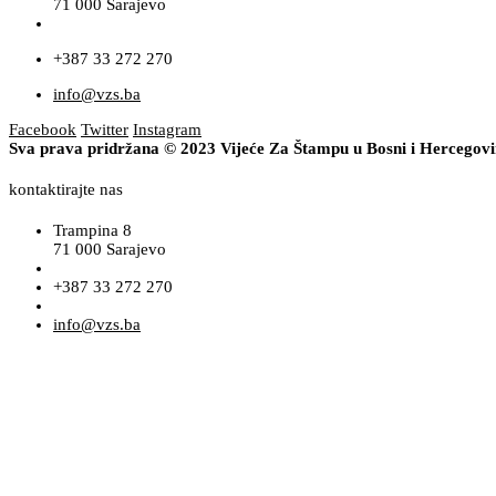
71 000 Sarajevo
+387 33 272 270
info@vzs.ba
Facebook
Twitter
Instagram
Sva prava pridržana © 2023 Vijeće Za Štampu u Bosni i Hercegov
kontaktirajte nas
Trampina 8
71 000 Sarajevo
+387 33 272 270
info@vzs.ba