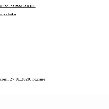
u i online medije u BiH
ku podršku
om, 27.01.2020. године