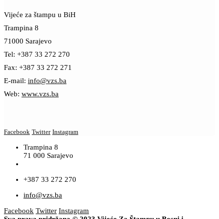
Vijeće za štampu u BiH
Trampina 8
71000 Sarajevo
Tel: +387 33 272 270
Fax: +387 33 272 271
E-mail:
info@vzs.ba
Web:
www.vzs.ba
Facebook
Twitter
Instagram
Trampina 8
71 000 Sarajevo
+387 33 272 270
info@vzs.ba
Facebook
Twitter
Instagram