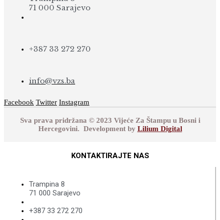
71 000 Sarajevo
+387 33 272 270
info@vzs.ba
Facebook
Twitter
Instagram
Sva prava pridržana © 2023 Vijeće Za Štampu u Bosni i
Hercegovini. Development by
Lilium Digital
KONTAKTIRAJTE NAS
Trampina 8
71 000 Sarajevo
+387 33 272 270