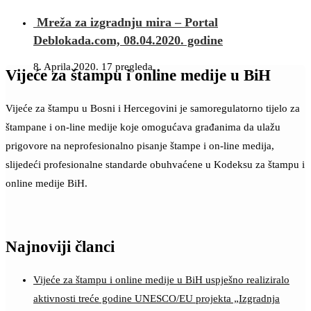
Mreža za izgradnju mira – Portal
Deblokada.com, 08.04.2020. godine
8. Aprila 2020.
17 pregleda
Vijeće za štampu i online medije u BiH
Vijeće za štampu u Bosni i Hercegovini je samoregulatorno tijelo za
štampane i on-line medije koje omogućava građanima da ulažu
prigovore na neprofesionalno pisanje štampe i on-line medija,
slijedeći profesionalne standarde obuhvaćene u Kodeksu za štampu i
online medije BiH.
Najnoviji članci
Vijeće za štampu i online medije u BiH uspješno realiziralo
aktivnosti treće godine UNESCO/EU projekta „Izgradnja