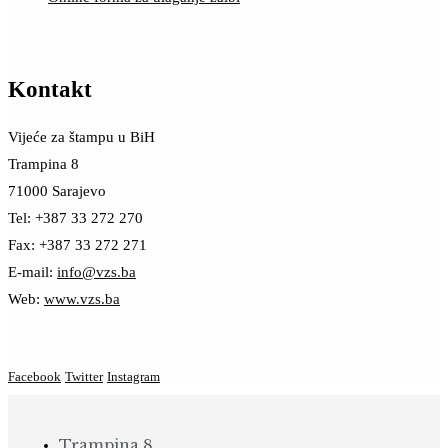
Kontakt
Vijeće za štampu u BiH
Trampina 8
71000 Sarajevo
Tel: +387 33 272 270
Fax: +387 33 272 271
E-mail:
info@vzs.ba
Web:
www.vzs.ba
Facebook
Twitter
Instagram
Trampina 8