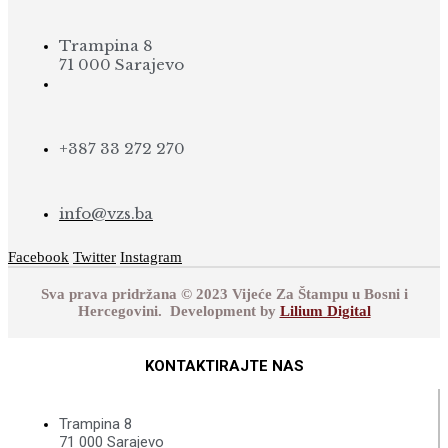
Trampina 8
71 000 Sarajevo
+387 33 272 270
info@vzs.ba
Facebook
Twitter
Instagram
Sva prava pridržana © 2023 Vijeće Za Štampu u Bosni i
Hercegovini. Development by
Lilium Digital
KONTAKTIRAJTE NAS
Trampina 8
71 000 Sarajevo