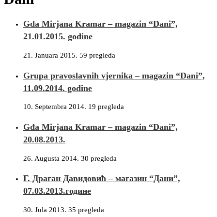
Gđa Mirjana Kramar – magazin “Dani”,
21.01.2015. godine
21. Januara 2015.
59 pregleda
Grupa pravoslavnih vjernika – magazin “Dani”,
11.09.2014. godine
10. Septembra 2014.
19 pregleda
Gđa Mirjana Kramar – magazin “Dani”,
20.08.2013.
26. Augusta 2014.
30 pregleda
Г. Драган Давидовић – магазин “Дани”,
07.03.2013.године
30. Jula 2013.
35 pregleda