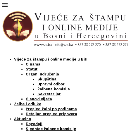
Vijeće za štampu i online medije u BiH
O nama
Statut
Organi udruženja
Skupština
Upravni odbor
Žalbena komisija
Sekretarijat
Članovi vijeća
Žalbe i odluke
Pregled žalbi po godinama
Detaljan pregled prigovora
Aktuelno
Događaji
Sjednice žalbene komisije