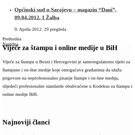
Općinski sud u Sarajevu – magazin “Dani”,
09.04.2012. I Žalba
9. Aprila 2012.
29 pregleda
Prethodna
Naredna
Vijeće za štampu i online medije u BiH
Vijeće za štampu u Bosni i Hercegovini je samoregulatorno tijelo za
štampane i on-line medije koje omogućava građanima da ulažu
prigovore na neprofesionalno pisanje štampe i on-line medija,
slijedeći profesionalne standarde obuhvaćene u Kodeksu za štampu i
online medije BiH.
Najnoviji članci