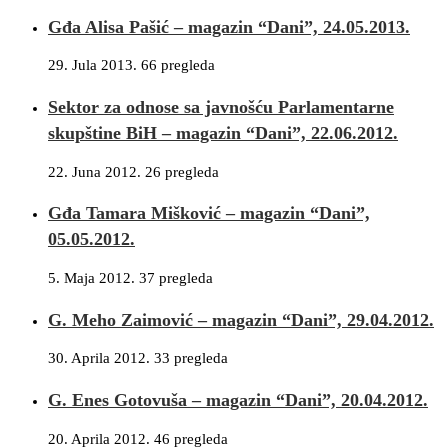
Gđa Alisa Pašić – magazin “Dani”, 24.05.2013.
29. Jula 2013.
66 pregleda
Sektor za odnose sa javnošću Parlamentarne
skupštine BiH – magazin “Dani”, 22.06.2012.
22. Juna 2012.
26 pregleda
Gđa Tamara Mišković – magazin “Dani”,
05.05.2012.
5. Maja 2012.
37 pregleda
G. Meho Zaimović – magazin “Dani”, 29.04.2012.
30. Aprila 2012.
33 pregleda
G. Enes Gotovuša – magazin “Dani”, 20.04.2012.
20. Aprila 2012.
46 pregleda