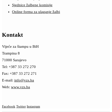
Sjednice žalbene komisije
Online forma za ulaganje žalbi
Kontakt
Vijeće za štampu u BiH
Trampina 8
71000 Sarajevo
Tel: +387 33 272 270
Fax: +387 33 272 271
E-mail:
info@vzs.ba
Web:
www.vzs.ba
Facebook
Twitter
Instagram