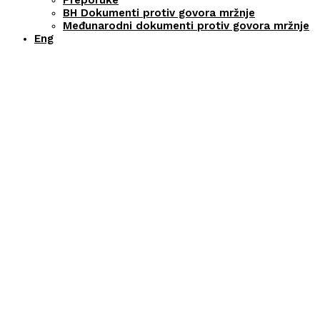
Preporuke
BH Dokumenti protiv govora mržnje
Međunarodni dokumenti protiv govora mržnje
Eng