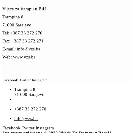
Vijeće za štampu u BiH
Trampina 8
71000 Sarajevo
Tel: +387 33 272 270
Fax: +387 33 272 271
E-mail:
info@vzs.ba
Web:
www.vzs.ba
Facebook
Twitter
Instagram
Trampina 8
71 000 Sarajevo
+387 33 272 270
info@vzs.ba
Facebook
Twitter
Instagram