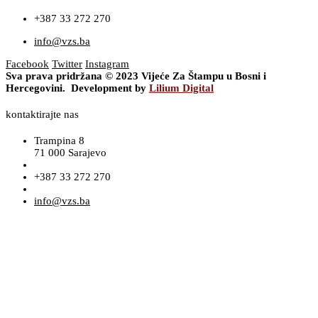
+387 33 272 270
info@vzs.ba
Facebook
Twitter
Instagram
Sva prava pridržana © 2023 Vijeće Za Štampu u Bosni i
Hercegovini. Development by
Lilium Digital
kontaktirajte nas
Trampina 8
71 000 Sarajevo
+387 33 272 270
info@vzs.ba