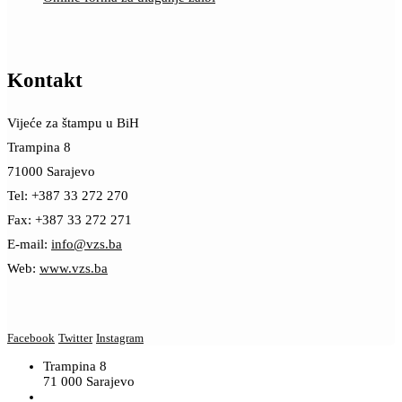
Kontakt
Vijeće za štampu u BiH
Trampina 8
71000 Sarajevo
Tel: +387 33 272 270
Fax: +387 33 272 271
E-mail:
info@vzs.ba
Web:
www.vzs.ba
Facebook
Twitter
Instagram
Trampina 8
71 000 Sarajevo