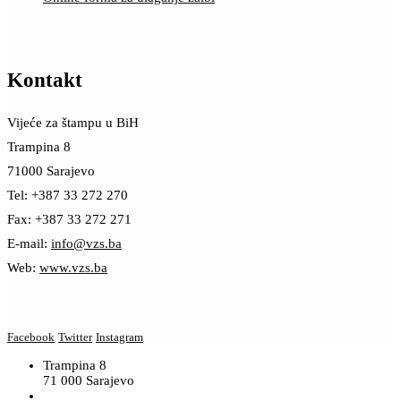
Kontakt
Vijeće za štampu u BiH
Trampina 8
71000 Sarajevo
Tel: +387 33 272 270
Fax: +387 33 272 271
E-mail:
info@vzs.ba
Web:
www.vzs.ba
Facebook
Twitter
Instagram
Trampina 8
71 000 Sarajevo