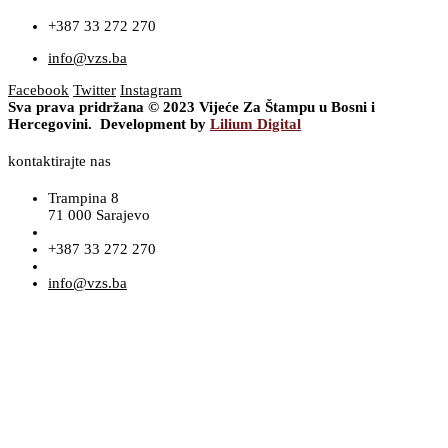
+387 33 272 270
info@vzs.ba
Facebook
Twitter
Instagram
Sva prava pridržana © 2023 Vijeće Za Štampu u Bosni i
Hercegovini. Development by
Lilium Digital
kontaktirajte nas
Trampina 8
71 000 Sarajevo
+387 33 272 270
info@vzs.ba