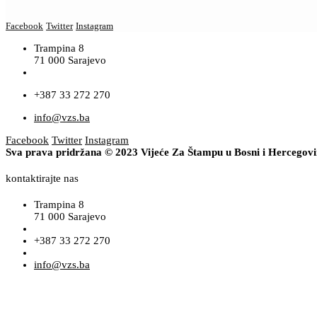
Facebook
Twitter
Instagram
Trampina 8
71 000 Sarajevo
+387 33 272 270
info@vzs.ba
Facebook
Twitter
Instagram
Sva prava pridržana © 2023 Vijeće Za Štampu u Bosni i Hercegov
kontaktirajte nas
Trampina 8
71 000 Sarajevo
+387 33 272 270
info@vzs.ba