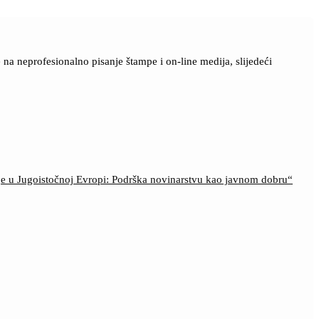
a neprofesionalno pisanje štampe i on-line medija, slijedeći
ije u Jugoistočnoj Evropi: Podrška novinarstvu kao javnom dobru“