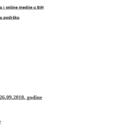
u i online medije u BiH
ku podršku
26.09.2018. godine
e