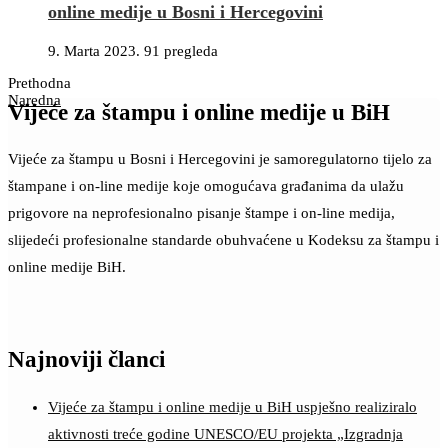
online medije u Bosni i Hercegovini
9. Marta 2023.
91 pregleda
Prethodna
Naredna
Vijeće za štampu i online medije u BiH
Vijeće za štampu u Bosni i Hercegovini je samoregulatorno tijelo za
štampane i on-line medije koje omogućava građanima da ulažu
prigovore na neprofesionalno pisanje štampe i on-line medija,
slijedeći profesionalne standarde obuhvaćene u Kodeksu za štampu i
online medije BiH.
Najnoviji članci
Vijeće za štampu i online medije u BiH uspješno realiziralo
aktivnosti treće godine UNESCO/EU projekta „Izgradnja