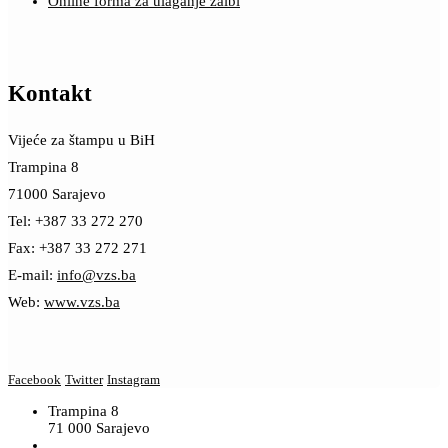
Online forma za ulaganje žalbi
Kontakt
Vijeće za štampu u BiH
Trampina 8
71000 Sarajevo
Tel: +387 33 272 270
Fax: +387 33 272 271
E-mail:
info@vzs.ba
Web:
www.vzs.ba
Facebook
Twitter
Instagram
Trampina 8
71 000 Sarajevo