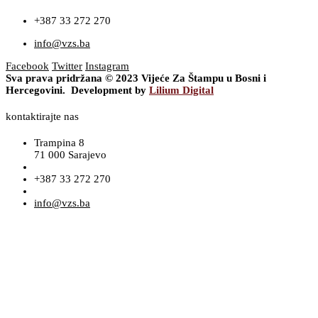
+387 33 272 270
info@vzs.ba
Facebook
Twitter
Instagram
Sva prava pridržana © 2023 Vijeće Za Štampu u Bosni i
Hercegovini. Development by
Lilium Digital
kontaktirajte nas
Trampina 8
71 000 Sarajevo
+387 33 272 270
info@vzs.ba