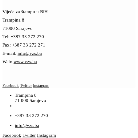
Vijeće za štampu u BiH
Trampina 8
71000 Sarajevo
Tel: +387 33 272 270
Fax: +387 33 272 271
E-mail:
info@vzs.ba
Web:
www.vzs.ba
Facebook
Twitter
Instagram
Trampina 8
71 000 Sarajevo
+387 33 272 270
info@vzs.ba
Facebook
Twitter
Instagram