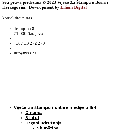
Sva prava pridržana © 2023 Vijeće Za Štampu u Bosni i
Hercegovini. Development by
Lilium Digital
kontaktirajte nas
Trampina 8
71 000 Sarajevo
+387 33 272 270
info@vzs.ba
Vijeće za štampu i online medije u BiH
O nama
Statut
Organi udruženja
Skupština