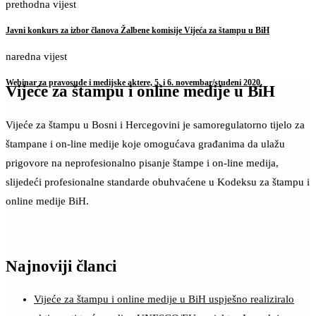
prethodna vijest
Javni konkurs za izbor članova Žalbene komisije Vijeća za štampu u BiH
naredna vijest
Webinar za pravosuđe i medijske aktere, 5. i 6. novembar/studeni 2020.
Vijeće za štampu i online medije u BiH
Vijeće za štampu u Bosni i Hercegovini je samoregulatorno tijelo za
štampane i on-line medije koje omogućava građanima da ulažu
prigovore na neprofesionalno pisanje štampe i on-line medija,
slijedeći profesionalne standarde obuhvaćene u Kodeksu za štampu i
online medije BiH.
Najnoviji članci
Vijeće za štampu i online medije u BiH uspješno realiziralo