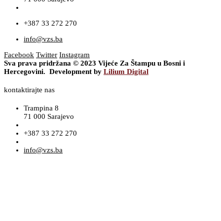
+387 33 272 270
info@vzs.ba
Facebook
Twitter
Instagram
Sva prava pridržana © 2023 Vijeće Za Štampu u Bosni i
Hercegovini. Development by
Lilium Digital
kontaktirajte nas
Trampina 8
71 000 Sarajevo
+387 33 272 270
info@vzs.ba