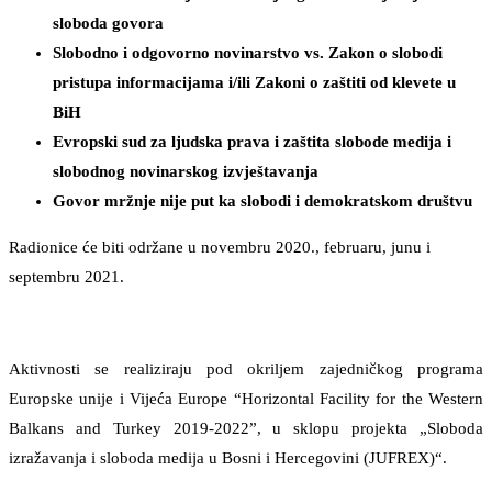
sloboda govora
Slobodno i odgovorno novinarstvo vs. Zakon o slobodi
pristupa informacijama i/ili Zakoni o zaštiti od klevete u
BiH
Evropski sud za ljudska prava i zaštita slobode medija i
slobodnog novinarskog izvještavanja
Govor mržnje nije put ka slobodi i demokratskom društvu
Radionice će biti održane u novembru 2020., februaru, junu i
septembru 2021.
Aktivnosti se realiziraju pod okriljem zajedničkog programa
Europske unije i Vijeća Europe “Horizontal Facility for the Western
Balkans and Turkey 2019-2022”, u sklopu projekta „Sloboda
izražavanja i sloboda medija u Bosni i Hercegovini (JUFREX)“.