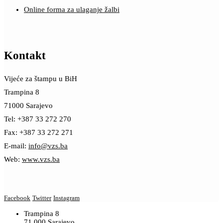
Online forma za ulaganje žalbi
Kontakt
Vijeće za štampu u BiH
Trampina 8
71000 Sarajevo
Tel: +387 33 272 270
Fax: +387 33 272 271
E-mail:
info@vzs.ba
Web:
www.vzs.ba
Facebook
Twitter
Instagram
Trampina 8
71 000 Sarajevo