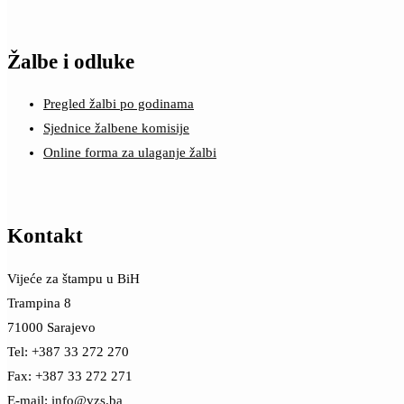
Žalbe i odluke
Pregled žalbi po godinama
Sjednice žalbene komisije
Online forma za ulaganje žalbi
Kontakt
Vijeće za štampu u BiH
Trampina 8
71000 Sarajevo
Tel: +387 33 272 270
Fax: +387 33 272 271
E-mail:
info@vzs.ba