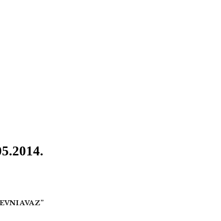
05.2014.
DNEVNI AVAZ”