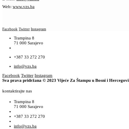
Web:
www.vzs.ba
Facebook
Twitter
Instagram
Trampina 8
71 000 Sarajevo
+387 33 272 270
info@vzs.ba
Facebook
Twitter
Instagram
Sva prava pridržana © 2023 Vijeće Za Štampu u Bosni i Hercegov
kontaktirajte nas
Trampina 8
71 000 Sarajevo
+387 33 272 270
info@vzs.ba