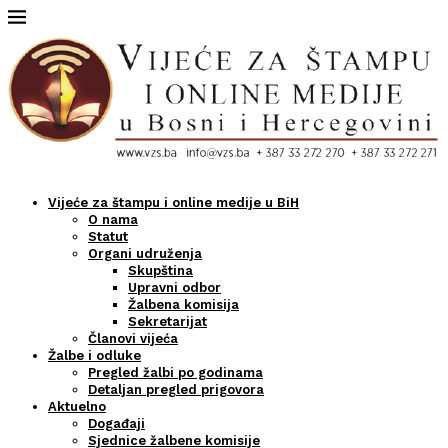
Vijeće za štampu i online medije u BiH
O nama
Statut
Organi udruženja
Skupština
Upravni odbor
Žalbena komisija
Sekretarijat
Članovi vijeća
Žalbe i odluke
Pregled žalbi po godinama
Detaljan pregled prigovora
Aktuelno
Događaji
Sjednice žalbene komisije