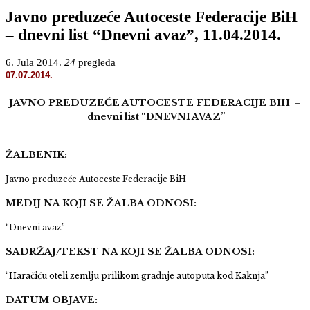
Javno preduzeće Autoceste Federacije BiH
– dnevni list “Dnevni avaz”, 11.04.2014.
6. Jula 2014.
24
pregleda
07.07.2014.
JAVNO PREDUZEĆE AUTOCESTE FEDERACIJE BIH
–
dnevni list “DNEVNI AVAZ”
ŽALBENIK:
Javno preduzeće Autoceste Federacije BiH
MEDIJ NA KOJI SE ŽALBA ODNOSI:
“Dnevni avaz”
SADRŽAJ/TEKST NA KOJI SE ŽALBA ODNOSI:
“
Haračiću oteli zemlju prilikom gradnje autoputa kod Kaknja”
DATUM OBJAVE: