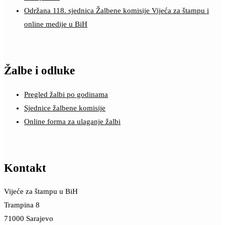
Održana 118. sjednica Žalbene komisije Vijeća za štampu i
online medije u BiH
Žalbe i odluke
Pregled žalbi po godinama
Sjednice žalbene komisije
Online forma za ulaganje žalbi
Kontakt
Vijeće za štampu u BiH
Trampina 8
71000 Sarajevo