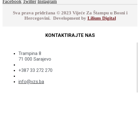
Facebook
Twitter
Instagram
Sva prava pridržana © 2023 Vijeće Za Štampu u Bosni i
Hercegovini. Development by
Lilium Digital
KONTAKTIRAJTE NAS
Trampina 8
71 000 Sarajevo
+387 33 272 270
info@vzs.ba