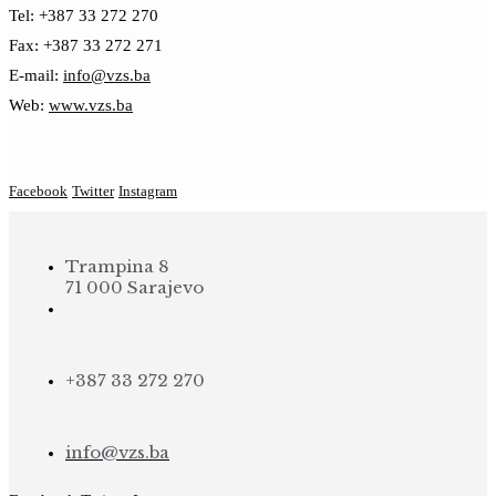
Tel: +387 33 272 270
Fax: +387 33 272 271
E-mail:
info@vzs.ba
Web:
www.vzs.ba
Facebook
Twitter
Instagram
Trampina 8
71 000 Sarajevo
+387 33 272 270
info@vzs.ba