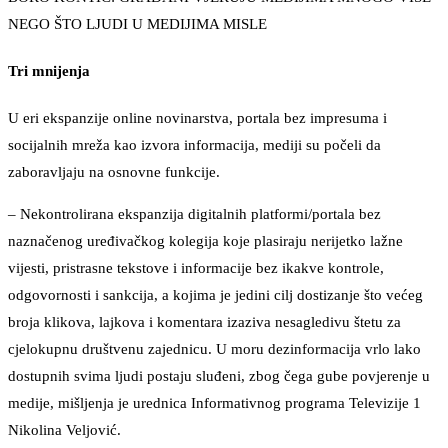
NEGO ŠTO LJUDI U MEDIJIMA MISLE
Tri mnijenja
U eri ekspanzije online novinarstva, portala bez impresuma i
socijalnih mreža kao izvora informacija, mediji su počeli da
zaboravljaju na osnovne funkcije.
– Nekontrolirana ekspanzija digitalnih platformi/portala bez
naznačenog uređivačkog kolegija koje plasiraju nerijetko lažne
vijesti, pristrasne tekstove i informacije bez ikakve kontrole,
odgovornosti i sankcija, a kojima je jedini cilj dostizanje što većeg
broja klikova, lajkova i komentara izaziva nesagledivu štetu za
cjelokupnu društvenu zajednicu. U moru dezinformacija vrlo lako
dostupnih svima ljudi postaju sluđeni, zbog čega gube povjerenje u
medije, mišljenja je urednica Informativnog programa Televizije 1
Nikolina Veljović.