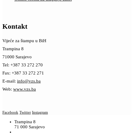
Kontakt
Vijeće za štampu u BiH
Trampina 8
71000 Sarajevo
Tel: +387 33 272 270
Fax: +387 33 272 271
E-mail:
info@vzs.ba
Web:
www.vzs.ba
Facebook
Twitter
Instagram
Trampina 8
71 000 Sarajevo