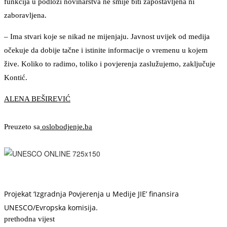
funkcija u podlozi novinarstva ne smije biti zapostavljena ni
zaboravljena.
– Ima stvari koje se nikad ne mijenjaju. Javnost uvijek od medija
očekuje da dobije tačne i istinite informacije o vremenu u kojem
žive. Koliko to radimo, toliko i povjerenja zaslužujemo, zaključuje
Kontić.
ALENA BEŠIREVIĆ
Preuzeto sa
oslobodjenje.ba
Projekat ‘Izgradnja Povjerenja u Medije JIE’ finansira
UNESCO/Evropska komisija.
prethodna vijest