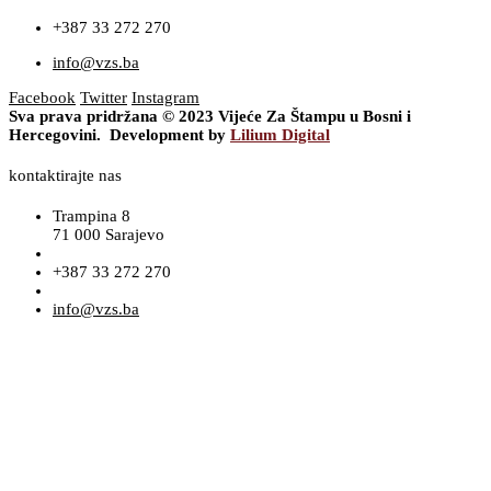
+387 33 272 270
info@vzs.ba
Facebook
Twitter
Instagram
Sva prava pridržana © 2023 Vijeće Za Štampu u Bosni i
Hercegovini. Development by
Lilium Digital
kontaktirajte nas
Trampina 8
71 000 Sarajevo
+387 33 272 270
info@vzs.ba