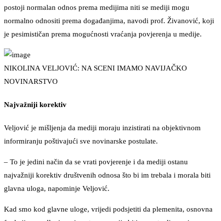
postoji normalan odnos prema medijima niti se mediji mogu
normalno odnositi prema događanjima, navodi prof. Živanović, koji
je pesimističan prema mogućnosti vraćanja povjerenja u medije.
NIKOLINA VELJOVIĆ: NA SCENI IMAMO NAVIJAČKO
NOVINARSTVO
Najvažniji korektiv
Veljović je mišljenja da mediji moraju inzistirati na objektivnom
informiranju poštivajući sve novinarske postulate.
– To je jedini način da se vrati povjerenje i da mediji ostanu
najvažniji korektiv društvenih odnosa što bi im trebala i morala biti
glavna uloga, napominje Veljović.
Kad smo kod glavne uloge, vrijedi podsjetiti da plemenita, osnovna