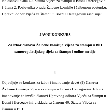
Na osnovu člana 40. Statuta Vijeća za štampu u Bosni i Hercegovini
i člana 2. Poslovnika o radu Žalbene komisije i žalbenom postupku,
Upravni odbor Vijeća za štampu u Bosni i Hercegovini raspisuje:
JAVNI KONKURS
Za izbor članova Žalbene komisije Vijeća za štampu u BiH
samoregulacijskog tijela za štampu i online medije
I
Objavljuje se konkurs za izbor i imenovanje
devet (9) članova
Žalbene komisije
Vijeća za štampu u Bosni i Hercegovini. Izbor i
imenovanje će izvršiti članovi Upravnog odbora Vijeća za štampu u
Bosni i Hercegovini, u skladu sa članom 40. Statuta Vijeća za
štampu u BiH.