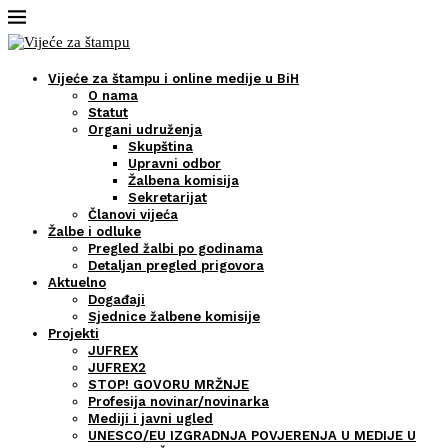
Vijeće za štampu i online medije u BiH
O nama
Statut
Organi udruženja
Skupština
Upravni odbor
Žalbena komisija
Sekretarijat
Članovi vijeća
Žalbe i odluke
Pregled žalbi po godinama
Detaljan pregled prigovora
Aktuelno
Događaji
Sjednice žalbene komisije
Projekti
JUFREX
JUFREX2
STOP! GOVORU MRŽNJE
Profesija novinar/novinarka
Mediji i javni ugled
UNESCO/EU IZGRADNJA POVJERENJA U MEDIJE U