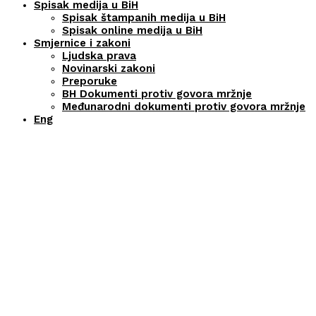
Spisak medija u BiH
Spisak štampanih medija u BiH
Spisak online medija u BiH
Smjernice i zakoni
Ljudska prava
Novinarski zakoni
Preporuke
BH Dokumenti protiv govora mržnje
Međunarodni dokumenti protiv govora mržnje
Eng