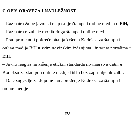
C OPIS OBAVEZA I NADLEŽNOST
– Razmatra žalbe javnosti na pisanje štampe i online medija u BiH,
– Razmatra rezultate monitoringa štampe i online medija
– Prati primjenu i pokreće pitanja kršenja Kodeksa za štampu i
online medije BiH u svim novinskim izdanjima i internet portalima u
BiH,
– Javno reagira na kršenje etičkih standarda novinarstva datih u
Kodeksu za štampu i online medije BiH i bez zaprimljenih žalbi,
– Daje sugestije za dopune i unapređenje Kodeksa za štampu i
online medije
IV