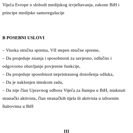
Vijeća Evrope o slobodi medijskog izvještavanja, zakone BiH i
principe medijske samoregulacije
B POSEBNI USLOVI
– Visoka stručna sprema, VII stepen stručne spreme,
– Da posjeduje znanja i sposobnosti za savjesno, odlučno i
odgovorno obavljanje povjerene funkcije,
– Da posjeduje sposobnost nepristrasnog donošenja odluka,
– Da je naklonjen timskom radu,
– Da nije član Upravnog odbora Vijeća za štampu u BiH, istaknuti
stranački aktivista, član stranačkih tijela ili aktivista u izbornim
štabovima u BiH
III