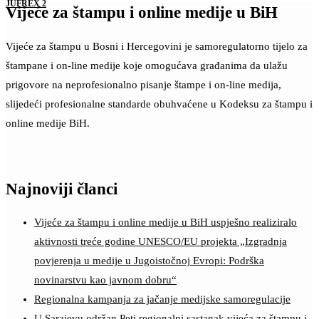
JUFREX 2
Vijeće za štampu i online medije u BiH
Vijeće za štampu u Bosni i Hercegovini je samoregulatorno tijelo za
štampane i on-line medije koje omogućava građanima da ulažu
prigovore na neprofesionalno pisanje štampe i on-line medija,
slijedeći profesionalne standarde obuhvaćene u Kodeksu za štampu i
online medije BiH.
Najnoviji članci
Vijeće za štampu i online medije u BiH uspješno realiziralo
aktivnosti treće godine UNESCO/EU projekta „Izgradnja
povjerenja u medije u Jugoistočnoj Evropi: Podrška
novinarstvu kao javnom dobru“
Regionalna kampanja za jačanje medijske samoregulacije
U Sarajevu održan Peti regionalni sastanak vijeća za štampu i