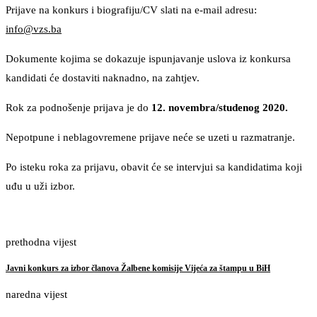
Prijave na konkurs i biografiju/CV slati na e-mail adresu:
info@vzs.ba
Dokumente kojima se dokazuje ispunjavanje uslova iz konkursa
kandidati će dostaviti naknadno, na zahtjev.
Rok za podnošenje prijava je do
12. novembra/studenog 2020.
Nepotpune i neblagovremene prijave neće se uzeti u razmatranje.
Po isteku roka za prijavu, obavit će se intervjui sa kandidatima koji
uđu u uži izbor.
prethodna vijest
Javni konkurs za izbor članova Žalbene komisije Vijeća za štampu u BiH
naredna vijest