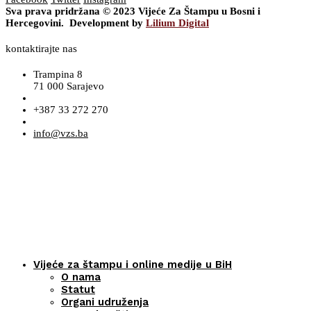
Sva prava pridržana © 2023 Vijeće Za Štampu u Bosni i
Hercegovini. Development by
Lilium Digital
kontaktirajte nas
Trampina 8
71 000 Sarajevo
+387 33 272 270
info@vzs.ba
Vijeće za štampu i online medije u BiH
O nama
Statut
Organi udruženja