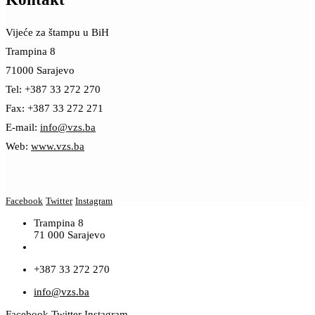
Vijeće za štampu u BiH
Trampina 8
71000 Sarajevo
Tel: +387 33 272 270
Fax: +387 33 272 271
E-mail:
info@vzs.ba
Web:
www.vzs.ba
Facebook
Twitter
Instagram
Trampina 8
71 000 Sarajevo
+387 33 272 270
info@vzs.ba
Facebook
Twitter
Instagram