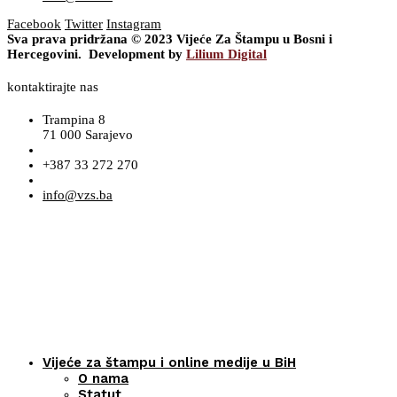
Facebook
Twitter
Instagram
Sva prava pridržana © 2023 Vijeće Za Štampu u Bosni i
Hercegovini. Development by
Lilium Digital
kontaktirajte nas
Trampina 8
71 000 Sarajevo
+387 33 272 270
info@vzs.ba
Vijeće za štampu i online medije u BiH
O nama
Statut