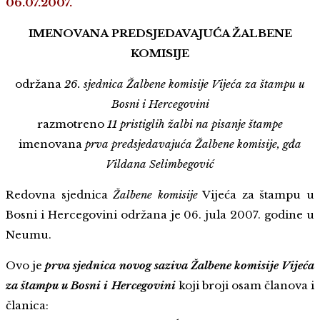
06.07.2007.
IMENOVANA PREDSJEDAVAJUĆA ŽALBENE
KOMISIJE
održana
26. sjednica Žalbene komisije Vijeća za štampu u
Bosni i Hercegovini
razmotreno
11 pristiglih žalbi na pisanje štampe
imenovana
prva predsjedavajuća Žalbene komisije, gđa
Vildana Selimbegović
Redovna sjednica
Žalbene komisije
Vijeća za štampu u
Bosni i Hercegovini održana je 06. jula 2007. godine u
Neumu.
Ovo je
prva sjednica novog saziva Žalbene komisije Vijeća
za štampu u Bosni i Hercegovini
koji broji osam članova i
članica: