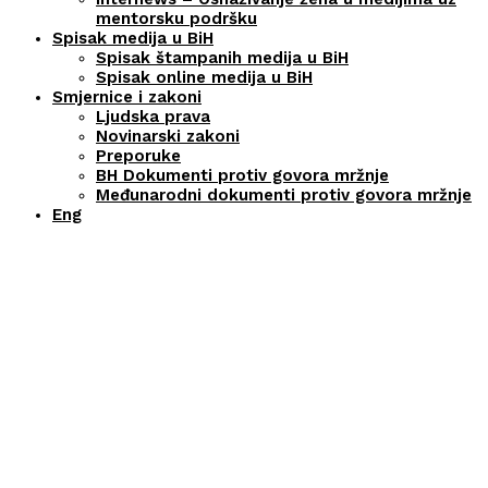
mentorsku podršku
Spisak medija u BiH
Spisak štampanih medija u BiH
Spisak online medija u BiH
Smjernice i zakoni
Ljudska prava
Novinarski zakoni
Preporuke
BH Dokumenti protiv govora mržnje
Međunarodni dokumenti protiv govora mržnje
Eng