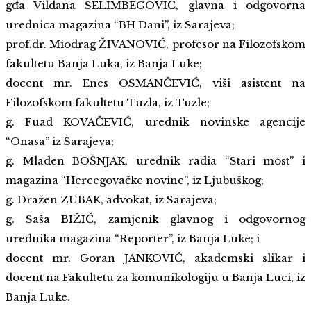
gđa Vildana SELIMBEGOVIĆ, glavna i odgovorna
urednica magazina “BH Dani”, iz Sarajeva;
prof.dr. Miodrag ŽIVANOVIĆ, profesor na Filozofskom
fakultetu Banja Luka, iz Banja Luke;
docent mr. Enes OSMANČEVIĆ, viši asistent na
Filozofskom fakultetu Tuzla, iz Tuzle;
g. Fuad KOVAČEVIĆ, urednik novinske agencije
“Onasa” iz Sarajeva;
g. Mladen BOŠNJAK, urednik radia “Stari most” i
magazina “Hercegovačke novine”, iz Ljubuškog;
g. Dražen ZUBAK, advokat, iz Sarajeva;
g. Saša BIŽIĆ, zamjenik glavnog i odgovornog
urednika magazina “Reporter”, iz Banja Luke; i
docent mr. Goran JANKOVIĆ, akademski slikar i
docent na Fakultetu za komunikologiju u Banja Luci, iz
Banja Luke.