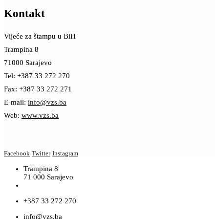
Kontakt
Vijeće za štampu u BiH
Trampina 8
71000 Sarajevo
Tel: +387 33 272 270
Fax: +387 33 272 271
E-mail:
info@vzs.ba
Web:
www.vzs.ba
Facebook
Twitter
Instagram
Trampina 8
71 000 Sarajevo
+387 33 272 270
info@vzs.ba