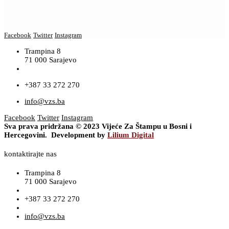
Facebook
Twitter
Instagram
Trampina 8
71 000 Sarajevo
+387 33 272 270
info@vzs.ba
Facebook
Twitter
Instagram
Sva prava pridržana © 2023 Vijeće Za Štampu u Bosni i
Hercegovini. Development by
Lilium Digital
kontaktirajte nas
Trampina 8
71 000 Sarajevo
+387 33 272 270
info@vzs.ba