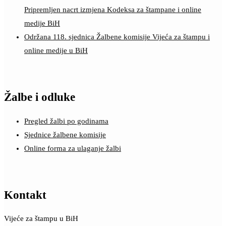
Pripremljen nacrt izmjena Kodeksa za štampane i online
medije BiH
Održana 118. sjednica Žalbene komisije Vijeća za štampu i
online medije u BiH
Žalbe i odluke
Pregled žalbi po godinama
Sjednice žalbene komisije
Online forma za ulaganje žalbi
Kontakt
Vijeće za štampu u BiH