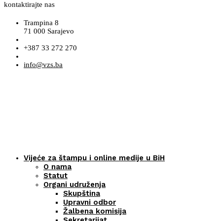
kontaktirajte nas
Trampina 8
71 000 Sarajevo
+387 33 272 270
info@vzs.ba
Vijeće za štampu i online medije u BiH
O nama
Statut
Organi udruženja
Skupština
Upravni odbor
Žalbena komisija
Sekretarijat