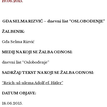
19.06.2015.
GĐA SELMA RIZVIĆ – dnevni list “OSLOBOĐENJE”
ŽALBENIK:
Gđa Selma Rizvić
MEDIJ NA KOJI SE ŽALBA ODNOSI:
dnevni list “Oslobođenje”
SADRŽAJ/TEKST NA KOJI SE ŽALBA ODNOSI:
“Reich-ul-ulema Adolf ef. Hitler”
DATUM OBJAVE:
18.06.2015.