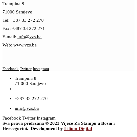
Trampina 8
71000 Sarajevo
Tel: +387 33 272 270
Fax: +387 33 272 271
E-mail:
info@vzs.ba
Web:
www.vzs.ba
Facebook
Twitter
Instagram
Trampina 8
71 000 Sarajevo
+387 33 272 270
info@vzs.ba
Facebook
Twitter
Instagram
Sva prava pridržana © 2023 Vijeće Za Štampu u Bosni i
Hercegovini. Development by
Lilium Digital