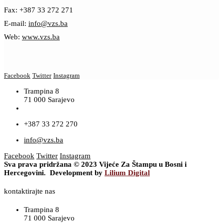
Fax: +387 33 272 271
E-mail:
info@vzs.ba
Web:
www.vzs.ba
Facebook
Twitter
Instagram
Trampina 8
71 000 Sarajevo
+387 33 272 270
info@vzs.ba
Facebook
Twitter
Instagram
Sva prava pridržana © 2023 Vijeće Za Štampu u Bosni i
Hercegovini. Development by
Lilium Digital
kontaktirajte nas
Trampina 8
71 000 Sarajevo