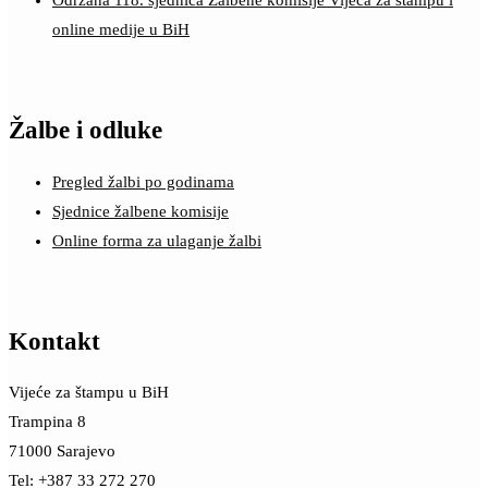
Održana 118. sjednica Žalbene komisije Vijeća za štampu i
online medije u BiH
Žalbe i odluke
Pregled žalbi po godinama
Sjednice žalbene komisije
Online forma za ulaganje žalbi
Kontakt
Vijeće za štampu u BiH
Trampina 8
71000 Sarajevo
Tel: +387 33 272 270