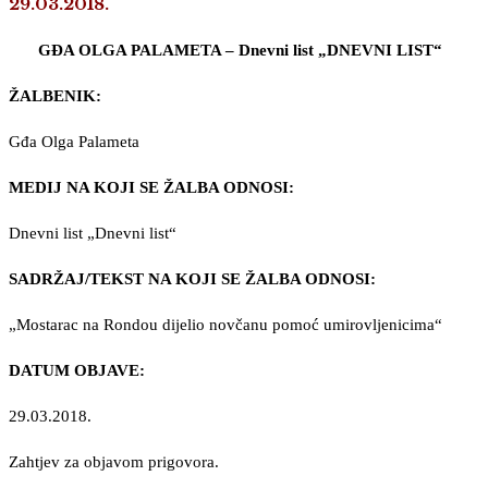
29.03.2018.
GĐA OLGA PALAMETA – Dnevni list „DNEVNI LIST“
ŽALBENIK:
Gđa Olga Palameta
MEDIJ NA KOJI SE ŽALBA ODNOSI:
Dnevni list „Dnevni list“
SADRŽAJ/TEKST NA KOJI SE ŽALBA ODNOSI:
„Mostarac na Rondou dijelio novčanu pomoć umirovljenicima“
DATUM OBJAVE:
29.03.2018.
Zahtjev za objavom prigovora.