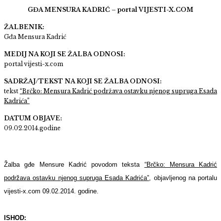
GĐA MENSURA KADRIĆ – portal VIJESTI-X.COM
ŽALBENIK:
Gđa Mensura Kadrić
MEDIJ NA KOJI SE ŽALBA ODNOSI:
portal vijesti-x.com
SADRŽAJ/TEKST NA KOJI SE ŽALBA ODNOSI:
tekst
“Brčko: Mensura Kadrić podržava ostavku njenog supruga Esada
Kadrića”
DATUM OBJAVE:
09.02.2014.
godine
Žalba gđe Mensure Kadrić povodom teksta
“Brčko: Mensura Kadrić
podržava ostavku njenog supruga Esada Kadrića”
, objavljenog na portalu
vijesti-x.com 09.02.2014. godine.
ISHOD: