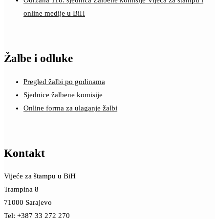
Održana 118. sjednica Žalbene komisije Vijeća za štampu i
online medije u BiH
Žalbe i odluke
Pregled žalbi po godinama
Sjednice žalbene komisije
Online forma za ulaganje žalbi
Kontakt
Vijeće za štampu u BiH
Trampina 8
71000 Sarajevo
Tel: +387 33 272 270