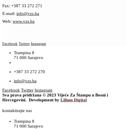
Fax: +387 33 272 271
E-mail:
info@vzs.ba
Web:
www.vzs.ba
Facebook
Twitter
Instagram
Trampina 8
71 000 Sarajevo
+387 33 272 270
info@vzs.ba
Facebook
Twitter
Instagram
Sva prava pridržana © 2023 Vijeće Za Štampu u Bosni i
Hercegovini. Development by
Lilium Digital
kontaktirajte nas
Trampina 8
71 000 Sarajevo