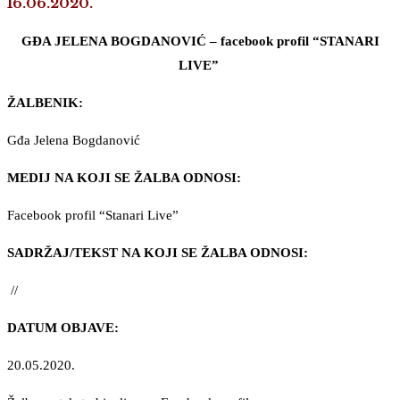
16.06.2020.
GĐA JELENA BOGDANOVIĆ – facebook profil “STANARI
LIVE”
ŽALBENIK:
Gđa Jelena Bogdanović
MEDIJ NA KOJI SE ŽALBA ODNOSI:
Facebook profil “Stanari Live”
SADRŽAJ/TEKST NA KOJI SE ŽALBA ODNOSI:
//
DATUM OBJAVE:
20.05.2020.