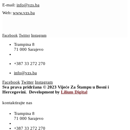
E-mail:
info@vzs.ba
Web:
www.vzs.ba
Facebook
Twitter
Instagram
Trampina 8
71 000 Sarajevo
+387 33 272 270
info@vzs.ba
Facebook
Twitter
Instagram
Sva prava pridržana © 2023 Vijeće Za Štampu u Bosni i
Hercegovini. Development by
Lilium Digital
kontaktirajte nas
Trampina 8
71 000 Sarajevo
+387 33 272 270