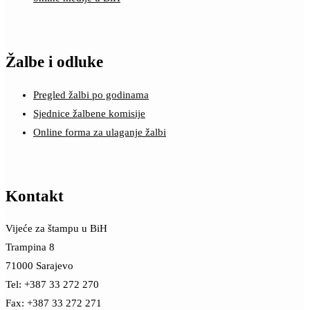
Žalbe i odluke
Pregled žalbi po godinama
Sjednice žalbene komisije
Online forma za ulaganje žalbi
Kontakt
Vijeće za štampu u BiH
Trampina 8
71000 Sarajevo
Tel: +387 33 272 270
Fax: +387 33 272 271