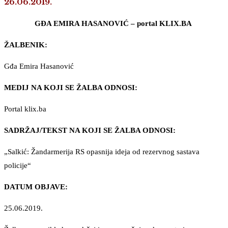
26.06.2019.
GĐA EMIRA HASANOVIĆ – portal KLIX.BA
ŽALBENIK:
Gđa Emira Hasanović
MEDIJ NA KOJI SE ŽALBA ODNOSI:
Portal klix.ba
SADRŽAJ/TEKST NA KOJI SE ŽALBA ODNOSI:
„Salkić: Žandarmerija RS opasnija ideja od rezervnog sastava
policije“
DATUM OBJAVE:
25.06.2019.