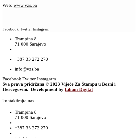
Web:
www.vzs.ba
Facebook
Twitter
Instagram
Trampina 8
71 000 Sarajevo
+387 33 272 270
info@vzs.ba
Facebook
Twitter
Instagram
Sva prava pridržana © 2023 Vijeće Za Štampu u Bosni i
Hercegovini. Development by
Lilium Digital
kontaktirajte nas
Trampina 8
71 000 Sarajevo
+387 33 272 270