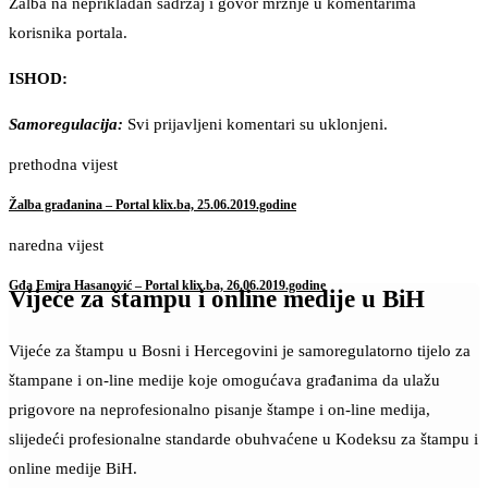
Žalba na neprikladan sadržaj i govor mržnje u komentarima
korisnika portala.
ISHOD:
Samoregulacija:
Svi prijavljeni komentari su uklonjeni.
prethodna vijest
Žalba građanina – Portal klix.ba, 25.06.2019.godine
naredna vijest
Gđa Emira Hasanović – Portal klix.ba, 26.06.2019.godine
Vijeće za štampu i online medije u BiH
Vijeće za štampu u Bosni i Hercegovini je samoregulatorno tijelo za
štampane i on-line medije koje omogućava građanima da ulažu
prigovore na neprofesionalno pisanje štampe i on-line medija,
slijedeći profesionalne standarde obuhvaćene u Kodeksu za štampu i
online medije BiH.