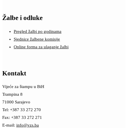
Žalbe i odluke
Pregled žalbi po godinama
Sjednice žalbene komisije
Online forma za ulaganje žalbi
Kontakt
Vijeće za štampu u BiH
Trampina 8
71000 Sarajevo
Tel: +387 33 272 270
Fax: +387 33 272 271
E-mail:
info@vzs.ba